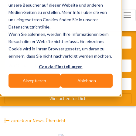
unsere Besucher auf dieser Website und anderen
Medien-Seiten zu erstellen. Mehr Infos über die von
uns eingesetzten Cookies finden Sie in unserer
Datenschutzrichtlinie.
Was? Künstler, Zelte, Bands, Cater
Wenn Sie ablehnen, werden Ihre Informationen beim
Besuch dieser Website nicht erfasst. Ein einzelnes
Cookie wird in Ihrem Browser gesetzt, um daran zu
erinnern, dass Sie nicht nachverfolgt werden möchten.
Wo? Stadt, PLZ, Ort
Cookie-Einstellungen
Akzeptieren
Ablehnen
Wir suchen für Dich
zurück zur News-Übersicht