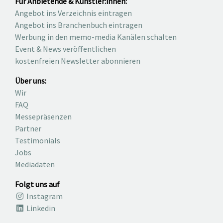
Für Anbietende & Künstler:innen:
Angebot ins Verzeichnis eintragen
Angebot ins Branchenbuch eintragen
Werbung in den memo-media Kanälen schalten
Event & News veröffentlichen
kostenfreien Newsletter abonnieren
Über uns:
Wir
FAQ
Messepräsenzen
Partner
Testimonials
Jobs
Mediadaten
Folgt uns auf
Instagram
Linkedin