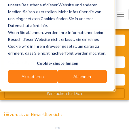
unsere Besucher auf dieser Website und anderen
Medien-Seiten zu erstellen. Mehr Infos über die von
uns eingesetzten Cookies finden Sie in unserer
Datenschutzrichtlinie.
Was? Künstler, Zelte, Bands, Cater
Wenn Sie ablehnen, werden Ihre Informationen beim
Besuch dieser Website nicht erfasst. Ein einzelnes
Cookie wird in Ihrem Browser gesetzt, um daran zu
erinnern, dass Sie nicht nachverfolgt werden möchten.
Wo? Stadt, PLZ, Ort
Cookie-Einstellungen
Akzeptieren
Ablehnen
Wir suchen für Dich
zurück zur News-Übersicht