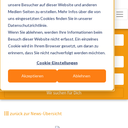
unsere Besucher auf dieser Website und anderen
Medien-Seiten zu erstellen. Mehr Infos über die von
uns eingesetzten Cookies finden Sie in unserer
Datenschutzrichtlinie.
Was? Künstler, Zelte, Bands, Cater
Wenn Sie ablehnen, werden Ihre Informationen beim
Besuch dieser Website nicht erfasst. Ein einzelnes
Cookie wird in Ihrem Browser gesetzt, um daran zu
erinnern, dass Sie nicht nachverfolgt werden möchten.
Wo? Stadt, PLZ, Ort
Cookie-Einstellungen
Akzeptieren
Ablehnen
Wir suchen für Dich
zurück zur News-Übersicht