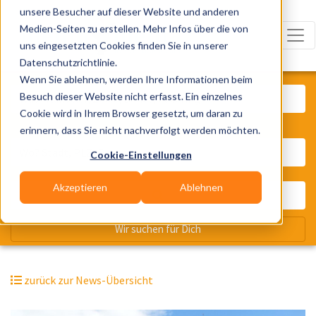
unsere Besucher auf dieser Website und anderen
Medien-Seiten zu erstellen. Mehr Infos über die von
uns eingesetzten Cookies finden Sie in unserer
Datenschutzrichtlinie.
Was? Künstler, Zelte, Bands, Cater
Wenn Sie ablehnen, werden Ihre Informationen beim
Besuch dieser Website nicht erfasst. Ein einzelnes
Cookie wird in Ihrem Browser gesetzt, um daran zu
erinnern, dass Sie nicht nachverfolgt werden möchten.
Wo? Stadt, PLZ, Ort
Cookie-Einstellungen
Akzeptieren
Ablehnen
Wir suchen für Dich
zurück zur News-Übersicht