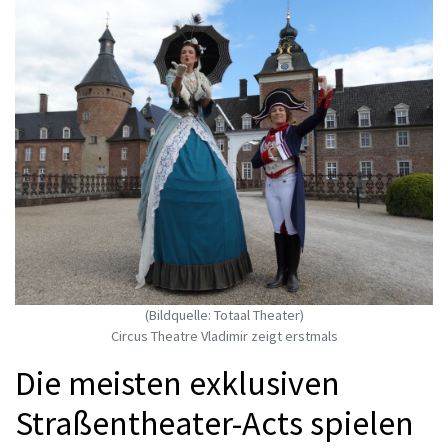
(Bildquelle: Totaal Theater)
Circus Theatre Vladimir zeigt erstmals
Die meisten exklusiven
Straßentheater-Acts spielen