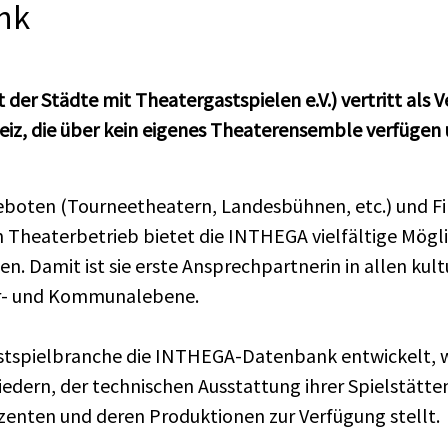
nk
der Städte mit Theatergastspielen e.V.) vertritt al
eiz, die über kein eigenes Theaterensemble verfüge
eboten (Tourneetheatern, Landesbühnen, etc.) und F
Theaterbetrieb bietet die INTHEGA vielfältige Möglic
n. Damit ist sie erste Ansprechpartnerin in allen kul
er- und Kommunalebene.
astspielbranche die INTHEGA-Datenbank entwickelt, w
dern, der technischen Ausstattung ihrer Spielstätten
enten und deren Produktionen zur Verfügung stellt.