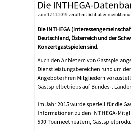
Die INTHEGA-Datenba
vom 12.11.2019
veröffentlicht über
meinMemo
Die INTHEGA (Interessengemeinschaft 
Deutschland, Österreich und der Schw
Konzertgastspielen sind.
Auch den Anbietern von Gastspielang
Dienstleistungsbereichen rund um den 
Angebote ihren Mitgliedern vorzustelle
Gastspielbetriebs auf Bundes-, Länd
Im Jahr 2015 wurde speziell für die G
Informationen zu den INTHEGA-Mitglie
500 Tourneetheatern, Gastspielproduz