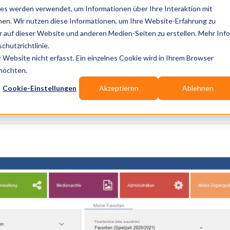
es werden verwendet, um Informationen über Ihre Interaktion mit
nen. Wir nutzen diese Informationen, um Ihre Website-Erfahrung zu
auf dieser Website und anderen Medien-Seiten zu erstellen. Mehr Inf
Publikationen
Branchen-Infos
Services
Bl
chutzrichtlinie.
Website nicht erfasst. Ein einzelnes Cookie wird in Ihrem Browser
Wo? Stadt, PLZ, Ort
 möchten.
Cookie-Einstellungen
Akzeptieren
Ablehnen
Wir suchen für Dich