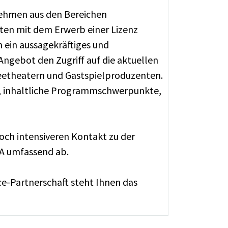
nehmen aus den Bereichen
lten mit dem Erwerb einer Lizenz
h ein aussagekräftiges und
Angebot den Zugriff auf die aktuellen
eetheatern und Gastspielproduzenten.
e, inhaltliche Programmschwerpunkte,
noch intensiveren Kontakt zu der
A umfassend ab.
e-Partnerschaft steht Ihnen das