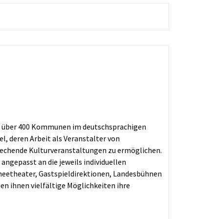
itt über 400 Kommunen im deutschsprachigen
l, deren Arbeit als Veranstalter von
rechende Kulturveranstaltungen zu ermöglichen.
 angepasst an die jeweils individuellen
neetheater, Gastspieldirektionen, Landesbühnen
n ihnen vielfältige Möglichkeiten ihre