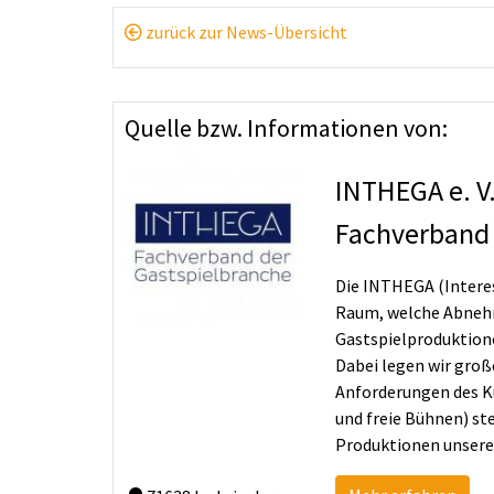
zurück zur News-Übersicht
Quelle bzw. Informationen von:
INTHEGA e. V
Fachverband 
Die INTHEGA (Intere
Raum, welche Abnehme
Gastspielproduktion
Dabei legen wir große
Anforderungen des K
und freie Bühnen) st
Produktionen unseren