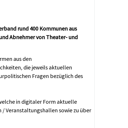
s Verband rund 400 Kommunen aus
n und Abnehmer von Theater- und
irmen aus den
hkeiten, die jeweils aktuellen
turpolitischen Fragen bezüglich des
elche in digitaler Form aktuelle
 / Veranstaltungshallen sowie zu über