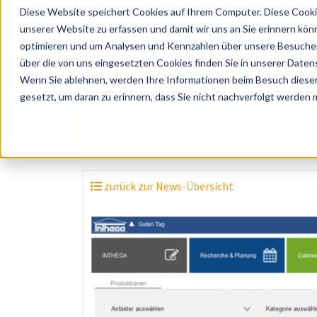
Diese Website speichert Cookies auf Ihrem Computer. Diese Cooki
unserer Website zu erfassen und damit wir uns an Sie erinnern kön
optimieren und um Analysen und Kennzahlen über unsere Besucher 
über die von uns eingesetzten Cookies finden Sie in unserer Datens
Wenn Sie ablehnen, werden Ihre Informationen beim Besuch dieser 
? Künstler, Zelte, Bands, Catering, ...
gesetzt, um daran zu erinnern, dass Sie nicht nachverfolgt werden
zurück zur News-Übersicht