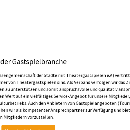
.
der Gastspielbranche
ssengemeinschaft der Städte mit Theatergastspielen e.V.) vertr
r von Theatergastspielen sind. Als Verband verfolgen wir das Zie
en zu unterstützen und somit anspruchsvolle und qualitativ ansp
n Wert auf ein vielfältiges Service-Angebot für unsere Mitglieder,
ulturbetriebs. Auch den Anbietern von Gastspielangeboten (Tour
ehen wir als kompetenter Ansprechpartner zur Verfügung und biete
 Mitgliedern vorzustellen.