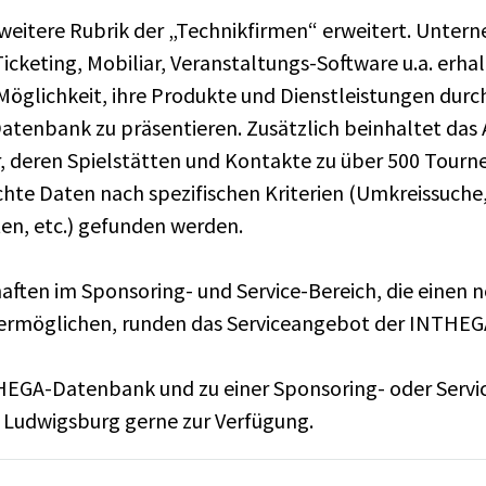
weitere Rubrik der „Technikfirmen“ erweitert. Unter
cketing, Mobiliar, Veranstaltungs-Software u.a. erha
 Möglichkeit, ihre Produkte und Dienstleistungen durc
Datenbank zu präsentieren. Zusätzlich beinhaltet das 
deren Spielstätten und Kontakte zu über 500 Tourn
chte Daten nach spezifischen Kriterien (Umkreissuch
en, etc.) gefunden werden.
haften im Sponsoring- und Service-Bereich, die einen 
 ermöglichen, runden das Serviceangebot der INTHEG
THEGA-Datenbank und zu einer Sponsoring- oder Servic
 Ludwigsburg gerne zur Verfügung.