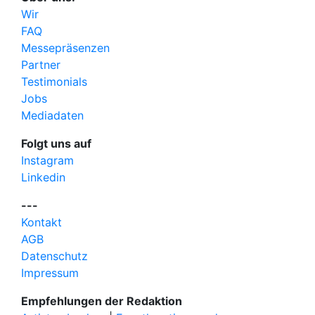
Wir
FAQ
Messepräsenzen
Partner
Testimonials
Jobs
Mediadaten
Folgt uns auf
Instagram
Linkedin
---
Kontakt
AGB
Datenschutz
Impressum
Empfehlungen der Redaktion