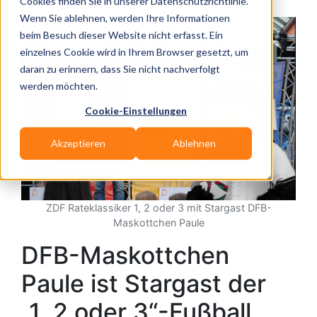
Cookies finden Sie in unserer Datenschutzrichtlinie.
zurück zur News-Übersicht
Wenn Sie ablehnen, werden Ihre Informationen
beim Besuch dieser Website nicht erfasst. Ein
einzelnes Cookie wird in Ihrem Browser gesetzt, um
daran zu erinnern, dass Sie nicht nachverfolgt
werden möchten.
Cookie-Einstellungen
Akzeptieren
Ablehnen
ZDF Rateklassiker 1, 2 oder 3 mit Stargast DFB-
Maskottchen Paule
DFB-Maskottchen
Paule ist Stargast der
„1, 2 oder 3“-Fußball