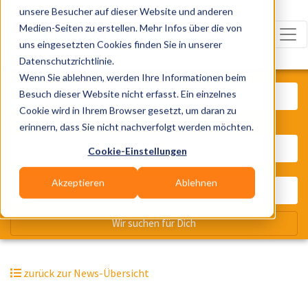
unsere Besucher auf dieser Website und anderen
Medien-Seiten zu erstellen. Mehr Infos über die von
uns eingesetzten Cookies finden Sie in unserer
Datenschutzrichtlinie.
Was? Künstler, Zelte, Bands, Cater
Wenn Sie ablehnen, werden Ihre Informationen beim
Besuch dieser Website nicht erfasst. Ein einzelnes
Cookie wird in Ihrem Browser gesetzt, um daran zu
erinnern, dass Sie nicht nachverfolgt werden möchten.
Wo? Stadt, PLZ, Ort
Cookie-Einstellungen
Akzeptieren
Ablehnen
Wir suchen für Dich
zurück zur News-Übersicht