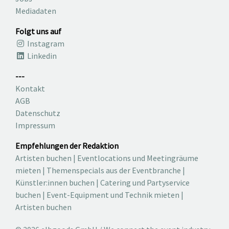
Mediadaten
Folgt uns auf
Instagram
Linkedin
---
Kontakt
AGB
Datenschutz
Impressum
Empfehlungen der Redaktion
Artisten buchen
|
Eventlocations und Meetingräume
mieten
|
Themenspecials aus der Eventbranche
|
Künstler:innen buchen
|
Catering und Partyservice
buchen
|
Event-Equipment und Technik mieten
|
Artisten buchen