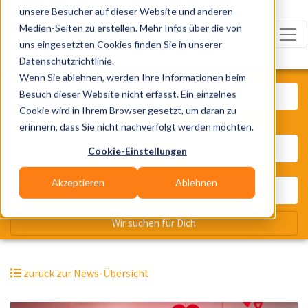
unsere Besucher auf dieser Website und anderen
Medien-Seiten zu erstellen. Mehr Infos über die von
uns eingesetzten Cookies finden Sie in unserer
Datenschutzrichtlinie.
Was? Künstler, Zelte, Bands, Cater
Wenn Sie ablehnen, werden Ihre Informationen beim
Besuch dieser Website nicht erfasst. Ein einzelnes
Cookie wird in Ihrem Browser gesetzt, um daran zu
erinnern, dass Sie nicht nachverfolgt werden möchten.
Wo? Stadt, PLZ, Ort
Cookie-Einstellungen
Akzeptieren
Ablehnen
Wir suchen für Dich
zurück zur News-Übersicht