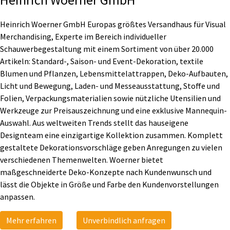
Heinrich Woerner GmbH Europas größtes Versandhaus für Visual
Merchandising, Experte im Bereich individueller
Schauwerbegestaltung mit einem Sortiment von über 20.000
Artikeln: Standard-, Saison- und Event-Dekoration, textile
Blumen und Pflanzen, Lebensmittelattrappen, Deko-Aufbauten,
Licht und Bewegung, Laden- und Messeausstattung, Stoffe und
Folien, Verpackungsmaterialien sowie nützliche Utensilien und
Werkzeuge zur Preisauszeichnung und eine exklusive Mannequin-
Auswahl. Aus weltweiten Trends stellt das hauseigene
Designteam eine einzigartige Kollektion zusammen. Komplett
gestaltete Dekorationsvorschläge geben Anregungen zu vielen
verschiedenen Themenwelten. Woerner bietet
maßgeschneiderte Deko-Konzepte nach Kundenwunsch und
lässt die Objekte in Größe und Farbe den Kundenvorstellungen
anpassen.
Mehr erfahren
Unverbindlich anfragen