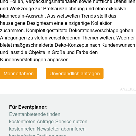
und Folien, Verpackungsmaterialien sowie nützliche Utensilien
und Werkzeuge zur Preisauszeichnung und eine exklusive
Mannequin-Auswahl. Aus weltweiten Trends stellt das
hauseigene Designteam eine einzigartige Kollektion
zusammen. Komplett gestaltete Dekorationsvorschläge geben
Anregungen zu vielen verschiedenen Themenwelten. Woerner
bietet maßgeschneiderte Deko-Konzepte nach Kundenwunsch
und lässt die Objekte in Größe und Farbe den
Kundenvorstellungen anpassen.
Mehr erfahren
Unverbindlich anfragen
ANZEIGE
Für Eventplaner:
Eventanbietende finden
kostenfreien Anfrage-Service nutzen
kostenfreien Newsletter abonnieren
kostenfreies Profil anlegen