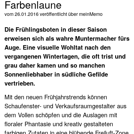
Farbenlaune
vom 26.01.2016
veröffentlicht über
meinMemo
Die Frühlingsboten in dieser Saison
erweisen sich als wahre Muntermacher fürs
Auge. Eine visuelle Wohltat nach den
vergangenen Wintertagen, die oft trist und
grau daher kamen und so manchen
Sonnenliebhaber in südliche Gefilde
vertrieben.
Mit den neuen Frühjahrstrends können
Schaufenster- und Verkaufsraumgestalter aus
dem Vollen schöpfen und die Auslagen mit
floraler Phantasie und kreativ gestalteten
farbigen Zutaten in eine blühende Freiluft-Zone