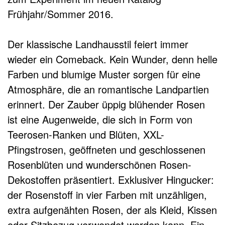
Frühjahr/Sommer 2016.
Der klassische Landhausstil feiert immer
wieder ein Comeback. Kein Wunder, denn helle
Farben und blumige Muster sorgen für eine
Atmosphäre, die an romantische Landpartien
erinnert. Der Zauber üppig blühender Rosen
ist eine Augenweide, die sich in Form von
Teerosen-Ranken und Blüten, XXL-
Pfingstrosen, geöffneten und geschlossenen
Rosenblüten und wunderschönen Rosen-
Dekostoffen präsentiert. Exklusiver Hingucker:
der Rosenstoff in vier Farben mit unzähligen,
extra aufgenähten Rosen, der als Kleid, Kissen
oder Sitzbezug verwendet werden kann. Ein