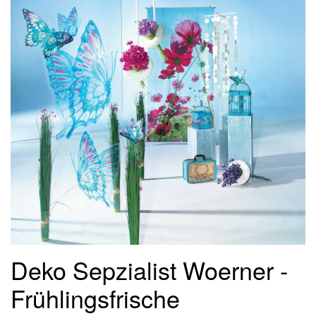
Deko Sepzialist Woerner -
Frühlingsfrische