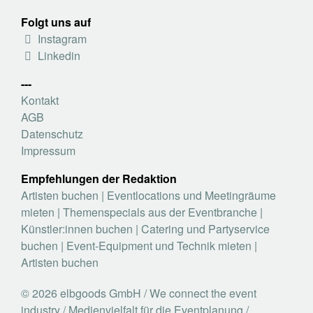
Folgt uns auf
Instagram
Linkedin
---
Kontakt
AGB
Datenschutz
Impressum
Empfehlungen der Redaktion
Artisten buchen
|
Eventlocations und Meetingräume
mieten
|
Themenspecials aus der Eventbranche
|
Künstler:innen buchen
|
Catering und Partyservice
buchen
|
Event-Equipment und Technik mieten
|
Artisten buchen
© 2026 elbgoods GmbH / We connect the event
industry / Medienvielfalt für die Eventplanung /