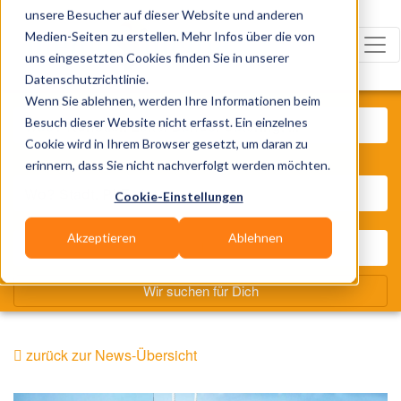
unsere Besucher auf dieser Website und anderen
Medien-Seiten zu erstellen. Mehr Infos über die von
uns eingesetzten Cookies finden Sie in unserer
Datenschutzrichtlinie.
Was? Künstler, Zelte, Bands, Cat
Wenn Sie ablehnen, werden Ihre Informationen beim
Besuch dieser Website nicht erfasst. Ein einzelnes
Cookie wird in Ihrem Browser gesetzt, um daran zu
Wo? Stadt, PLZ, Ort
erinnern, dass Sie nicht nachverfolgt werden möchten.
Cookie-Einstellungen
Akzeptieren
Ablehnen
Wir suchen für Dich
zurück zur News-Übersicht