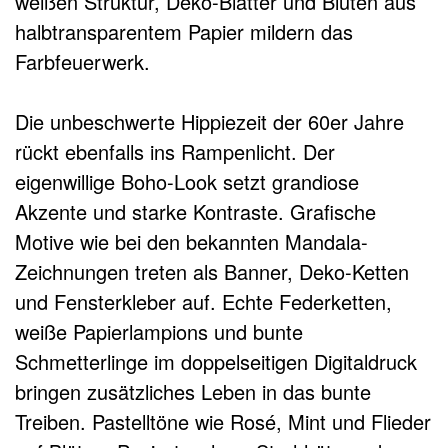
weißen Struktur, Deko-Blätter und Blüten aus
halbtransparentem Papier mildern das
Farbfeuerwerk.
Die unbeschwerte Hippiezeit der 60er Jahre
rückt ebenfalls ins Rampenlicht. Der
eigenwillige Boho-Look setzt grandiose
Akzente und starke Kontraste. Grafische
Motive wie bei den bekannten Mandala-
Zeichnungen treten als Banner, Deko-Ketten
und Fensterkleber auf. Echte Federketten,
weiße Papierlampions und bunte
Schmetterlinge im doppelseitigen Digitaldruck
bringen zusätzliches Leben in das bunte
Treiben. Pastelltöne wie Rosé, Mint und Flieder