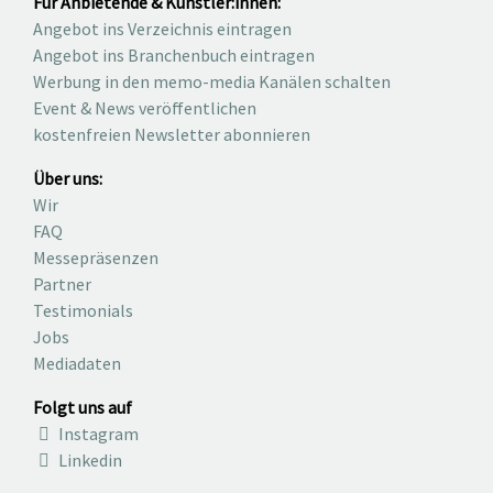
Für Anbietende & Künstler:innen:
Angebot ins Verzeichnis eintragen
Angebot ins Branchenbuch eintragen
Werbung in den memo-media Kanälen schalten
Event & News veröffentlichen
kostenfreien Newsletter abonnieren
Über uns:
Wir
FAQ
Messepräsenzen
Partner
Testimonials
Jobs
Mediadaten
Folgt uns auf
Instagram
Linkedin