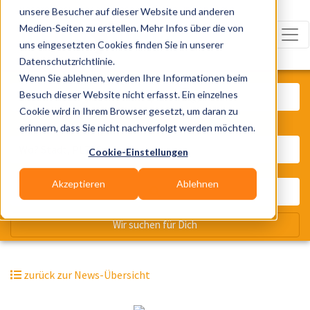
unsere Besucher auf dieser Website und anderen
Medien-Seiten zu erstellen. Mehr Infos über die von
uns eingesetzten Cookies finden Sie in unserer
Datenschutzrichtlinie.
Was? Künstler, Zelte, Bands, Cater
Wenn Sie ablehnen, werden Ihre Informationen beim
Besuch dieser Website nicht erfasst. Ein einzelnes
Cookie wird in Ihrem Browser gesetzt, um daran zu
erinnern, dass Sie nicht nachverfolgt werden möchten.
Wo? Stadt, PLZ, Ort
Cookie-Einstellungen
Akzeptieren
Ablehnen
Wir suchen für Dich
zurück zur News-Übersicht