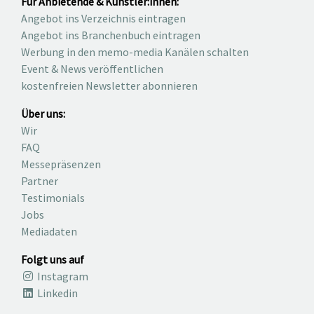
Für Anbietende & Künstler:innen:
Angebot ins Verzeichnis eintragen
Angebot ins Branchenbuch eintragen
Werbung in den memo-media Kanälen schalten
Event & News veröffentlichen
kostenfreien Newsletter abonnieren
Über uns:
Wir
FAQ
Messepräsenzen
Partner
Testimonials
Jobs
Mediadaten
Folgt uns auf
Instagram
Linkedin