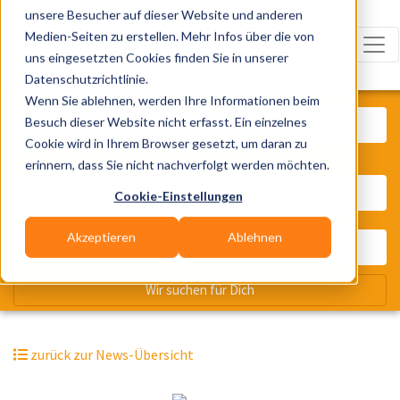
unsere Besucher auf dieser Website und anderen
Medien-Seiten zu erstellen. Mehr Infos über die von
uns eingesetzten Cookies finden Sie in unserer
Datenschutzrichtlinie.
Was? Künstler, Zelte, Bands, Cater
Wenn Sie ablehnen, werden Ihre Informationen beim
Besuch dieser Website nicht erfasst. Ein einzelnes
Cookie wird in Ihrem Browser gesetzt, um daran zu
erinnern, dass Sie nicht nachverfolgt werden möchten.
Wo? Stadt, PLZ, Ort
Cookie-Einstellungen
Akzeptieren
Ablehnen
Wir suchen für Dich
zurück zur News-Übersicht