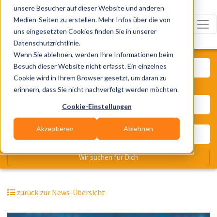
unsere Besucher auf dieser Website und anderen
Medien-Seiten zu erstellen. Mehr Infos über die von
uns eingesetzten Cookies finden Sie in unserer
Datenschutzrichtlinie.
Was? Künstler, Zelte, Bands, Cater
Wenn Sie ablehnen, werden Ihre Informationen beim
Besuch dieser Website nicht erfasst. Ein einzelnes
Cookie wird in Ihrem Browser gesetzt, um daran zu
erinnern, dass Sie nicht nachverfolgt werden möchten.
Wo? Stadt, PLZ, Ort
Cookie-Einstellungen
Akzeptieren
Ablehnen
Wir suchen für Dich
zurück zur News-Übersicht