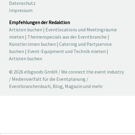
Datenschutz
Impressum
Empfehlungen der Redaktion
Artisten buchen
|
Eventlocations und Meetingräume
mieten
|
Themenspecials aus der Eventbranche
|
Künstler:innen buchen
|
Catering und Partyservice
buchen
|
Event-Equipment und Technik mieten
|
Artisten buchen
© 2026 elbgoods GmbH / We connect the event industry
/ Medienvielfalt für die Eventplanung /
Eventbranchenbuch, Blog, Magazin und mehr