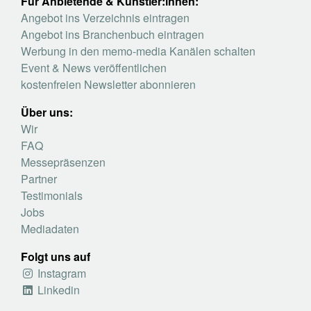
Für Anbietende & Künstler:innen:
Angebot ins Verzeichnis eintragen
Angebot ins Branchenbuch eintragen
Werbung in den memo-media Kanälen schalten
Event & News veröffentlichen
kostenfreien Newsletter abonnieren
Über uns:
Wir
FAQ
Messepräsenzen
Partner
Testimonials
Jobs
Mediadaten
Folgt uns auf
Instagram
Linkedin