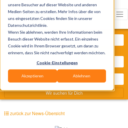
unsere Besucher auf dieser Website und anderen
Medien-Seiten zu erstellen. Mehr Infos über die von
uns eingesetzten Cookies finden Sie in unserer
Datenschutzrichtlinie.
Was? Künstler, Zelte, Bands, Cat
Wenn Sie ablehnen, werden Ihre Informationen beim
Besuch dieser Website nicht erfasst. Ein einzelnes
Cookie wird in Ihrem Browser gesetzt, um daran zu
Wo? Stadt, PLZ, Ort
erinnern, dass Sie nicht nachverfolgt werden möchten.
Cookie-Einstellungen
Akzeptieren
Ablehnen
Wir suchen für Dich
zurück zur News-Übersicht