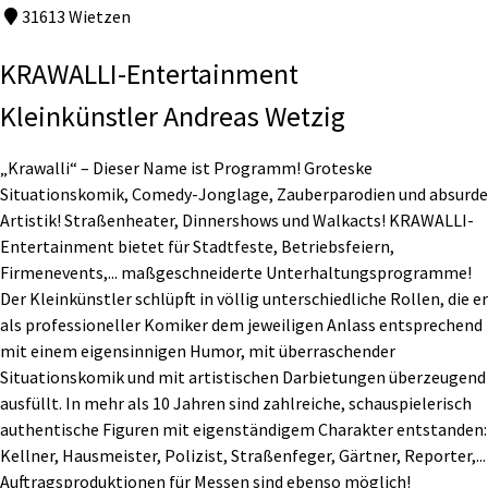
31613 Wietzen
KRAWALLI-Entertainment
Kleinkünstler Andreas Wetzig
„Krawalli“ – Dieser Name ist Programm! Groteske
Situationskomik, Comedy-Jonglage, Zauberparodien und absurde
Artistik! Straßenheater, Dinnershows und Walkacts! KRAWALLI-
Entertainment bietet für Stadtfeste, Betriebsfeiern,
Firmenevents,... maßgeschneiderte Unterhaltungsprogramme!
Der Kleinkünstler schlüpft in völlig unterschiedliche Rollen, die er
als professioneller Komiker dem jeweiligen Anlass entsprechend
mit einem eigensinnigen Humor, mit überraschender
Situationskomik und mit artistischen Darbietungen überzeugend
ausfüllt. In mehr als 10 Jahren sind zahlreiche, schauspielerisch
authentische Figuren mit eigenständigem Charakter entstanden:
Kellner, Hausmeister, Polizist, Straßenfeger, Gärtner, Reporter,...
Auftragsproduktionen für Messen sind ebenso möglich!