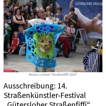
Mister Lo beim "Straßenfiffi 2014"
Ausschreibung: 14.
Straßenkünstler-Festival
„Gütersloher Straßenfiffi“