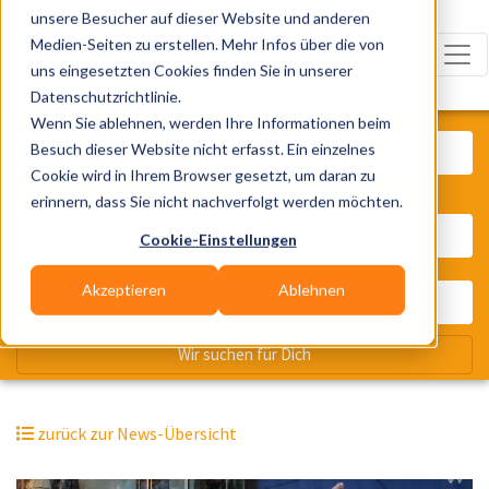
unsere Besucher auf dieser Website und anderen
Medien-Seiten zu erstellen. Mehr Infos über die von
uns eingesetzten Cookies finden Sie in unserer
Datenschutzrichtlinie.
Was? Künstler, Zelte, Bands, Cater
Wenn Sie ablehnen, werden Ihre Informationen beim
Besuch dieser Website nicht erfasst. Ein einzelnes
Cookie wird in Ihrem Browser gesetzt, um daran zu
erinnern, dass Sie nicht nachverfolgt werden möchten.
Wo? Stadt, PLZ, Ort
Cookie-Einstellungen
Akzeptieren
Ablehnen
Wir suchen für Dich
zurück zur News-Übersicht