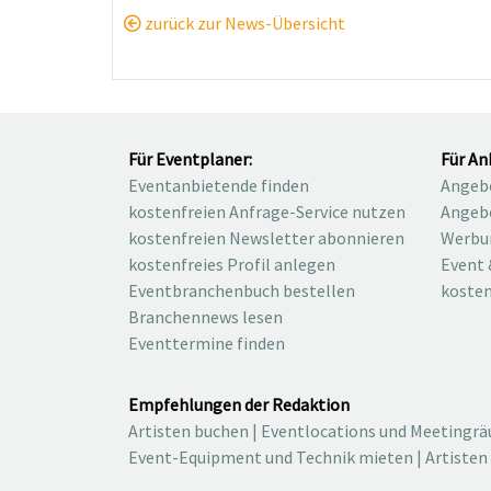
zurück zur News-Übersicht
Für Eventplaner:
Für An
Eventanbietende finden
Angebo
kostenfreien Anfrage-Service nutzen
Angebo
kostenfreien Newsletter abonnieren
Werbu
kostenfreies Profil anlegen
Event 
Eventbranchenbuch bestellen
kosten
Branchennews lesen
Eventtermine finden
Empfehlungen der Redaktion
Artisten buchen
|
Eventlocations und Meetingr
Event-Equipment und Technik mieten
|
Artisten