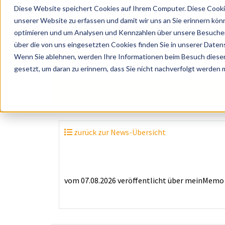
Diese Website speichert Cookies auf Ihrem Computer. Diese Cooki
unserer Website zu erfassen und damit wir uns an Sie erinnern kön
optimieren und um Analysen und Kennzahlen über unsere Besucher 
über die von uns eingesetzten Cookies finden Sie in unserer Datens
Wenn Sie ablehnen, werden Ihre Informationen beim Besuch dieser 
? Künstler, Zelte, Bands, Catering, ...
gesetzt, um daran zu erinnern, dass Sie nicht nachverfolgt werden
zurück zur News-Übersicht
vom 07.08.2026
veröffentlicht über
meinMemo