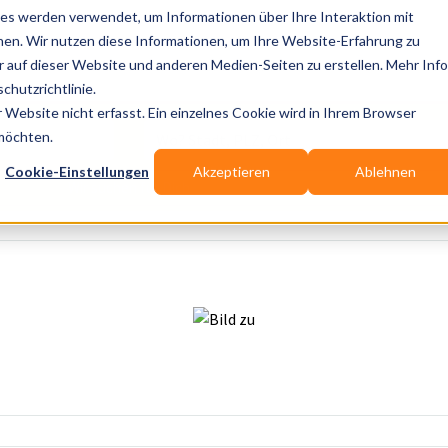
es werden verwendet, um Informationen über Ihre Interaktion mit
nen. Wir nutzen diese Informationen, um Ihre Website-Erfahrung zu
auf dieser Website und anderen Medien-Seiten zu erstellen. Mehr Inf
Publikationen
Branchen-Infos
Services
Bl
chutzrichtlinie.
Website nicht erfasst. Ein einzelnes Cookie wird in Ihrem Browser
Wo? Stadt, PLZ, Ort
 möchten.
Cookie-Einstellungen
Akzeptieren
Ablehnen
Wir suchen für Dich