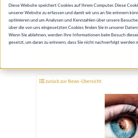
Diese Website speichert Cookies auf Ihrem Computer. Diese Cooki
unserer Website zu erfassen und damit wir uns an Sie erinnern kön
optimieren und um Analysen und Kennzahlen über unsere Besucher 
über die von uns eingesetzten Cookies finden Sie in unserer Datens
Wenn Sie ablehnen, werden Ihre Informationen beim Besuch dieser 
? Künstler, Zelte, Bands, Catering, ...
gesetzt, um daran zu erinnern, dass Sie nicht nachverfolgt werden
zurück zur News-Übersicht