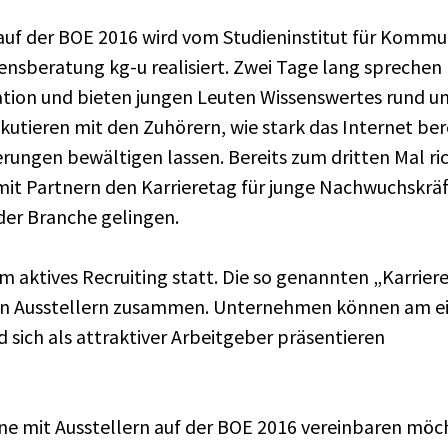
uf der BOE 2016 wird vom Studieninstitut für Kommu
eratung kg-u realisiert. Zwei Tage lang sprechen 
ion und bieten jungen Leuten Wissenswertes rund um i
tieren mit den Zuhörern, wie stark das Internet bere
ungen bewältigen lassen. Bereits zum dritten Mal rich
t Partnern den Karrieretag für junge Nachwuchskräft
 der Branche gelingen.
 aktives Recruiting statt. Die so genannten „Karrier
n Ausstellern zusammen. Unternehmen können am eig
 sich als attraktiver Arbeitgeber präsentieren
ine mit Ausstellern auf der BOE 2016 vereinbaren möc