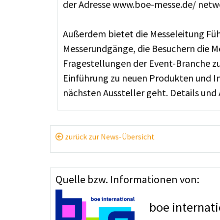
der Adresse www.boe-messe.de/ netw
Außerdem bietet die Messeleitung Füh
Messerundgänge, die Besuchern die Mö
Fragestellungen der Event-Branche zu 
Einführung zu neuen Produkten und I
nächsten Aussteller geht. Details u
zurück zur News-Übersicht
Quelle bzw. Informationen von:
boe internat