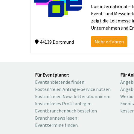
boe international – I
Event- und Messeindu
zeigt die Leitmesse 
Unternehmen und Ent
Mehr erfahren
44139 Dortmund
Für Eventplaner:
Für An
Eventanbietende finden
Angebo
kostenfreien Anfrage-Service nutzen
Angebo
kostenfreien Newsletter abonnieren
Werbu
kostenfreies Profil anlegen
Event 
Eventbranchenbuch bestellen
kosten
Branchennews lesen
Eventtermine finden