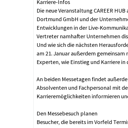
Karriere-Infos
Die neue Veranstaltung CAREER HUB a
Dortmund GmbH und der Unternehmensb
Entwicklungen in der Live-Kommunikat
Vertreter namhafter Unternehmen disku
Und wie sich die nächsten Herausforder
am 21. Januar außerdem gemeinsam mi
Experten, wie Einstieg und Karriere in
An beiden Messetagen findet außerdem
Absolventen und Fachpersonal mit de
Karrieremöglichkeiten informieren und
Den Messebesuch planen
Besucher, die bereits im Vorfeld Term