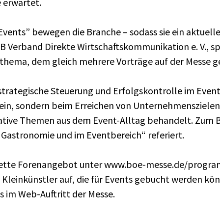
 erwartet.
 Events” bewegen die Branche – sodass sie ein aktuell
B Verband Direkte Wirtschaftskommunikation e. V., sp
thema, dem gleich mehrere Vorträge auf der Messe g
rategische Steuerung und Erfolgskontrolle im Event-G
sein, sondern beim Erreichen von Unternehmensziele
tive Themen aus dem Event-Alltag behandelt. Zum Bei
 Gastronomie und im Eventbereich“ referiert.
ette Forenangebot unter www.boe-messe.de/progra
Kleinkünstler auf, die für Events gebucht werden kön
 im Web-Auftritt der Messe.