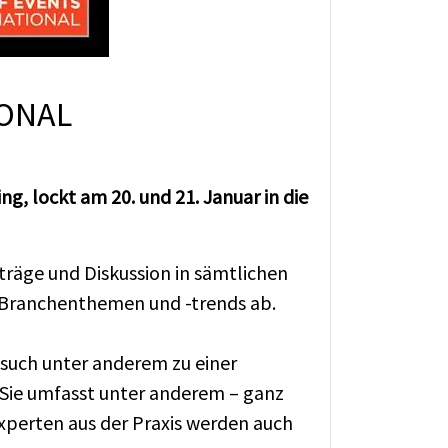
IONAL
 lockt am 20. und 21. Januar in die
räge und Diskussion in sämtlichen
 Branchenthemen und -trends ab.
esuch unter anderem zu einer
 Sie umfasst unter anderem – ganz
xperten aus der Praxis werden auch