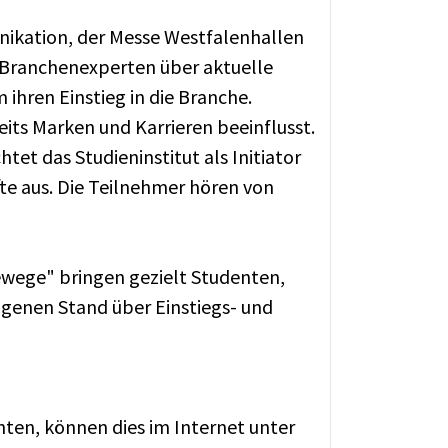
nikation, der Messe Westfalenhallen
Branchenexperten über aktuelle
hren Einstieg in die Branche.
its Marken und Karrieren beeinflusst.
tet das Studieninstitut als Initiator
e aus. Die Teilnehmer hören von
ewege" bringen gezielt Studenten,
enen Stand über Einstiegs- und
hten, können dies im Internet unter