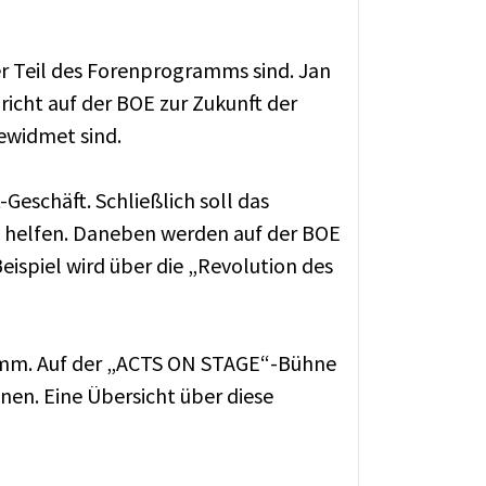
er Teil des Forenprogramms sind. Jan
richt auf der BOE zur Zukunft der
ewidmet sind.
eschäft. Schließlich soll das
n helfen. Daneben werden auf der BOE
spiel wird über die „Revolution des
mm. Auf der „ACTS ON STAGE“-Bühne
nen. Eine Übersicht über diese