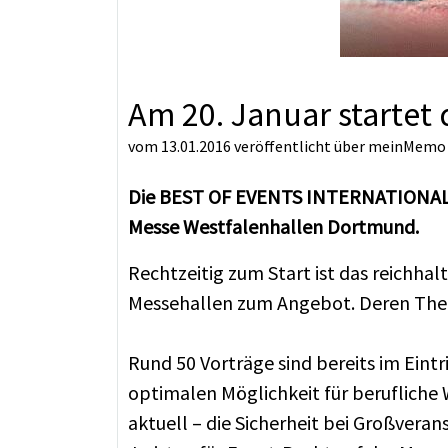
Am 20. Januar starte
vom 13.01.2016
veröffentlicht über
meinMemo
Die BEST OF EVENTS INTERNATIONAL 20
Messe Westfalenhallen Dortmund.
Rechtzeitig zum Start ist das reichh
Messehallen zum Angebot. Deren The
Rund 50 Vorträge sind bereits im Ein
optimalen Möglichkeit für berufliche
aktuell – die Sicherheit bei Großver