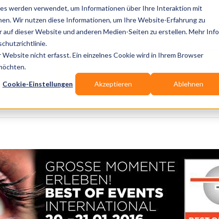
es werden verwendet, um Informationen über Ihre Interaktion mit
nen. Wir nutzen diese Informationen, um Ihre Website-Erfahrung zu
auf dieser Website und anderen Medien-Seiten zu erstellen. Mehr Inf
Publikationen
Branchen-Infos
Services
Bl
chutzrichtlinie.
Website nicht erfasst. Ein einzelnes Cookie wird in Ihrem Browser
Wo? Stadt, PLZ, Ort
 möchten.
Cookie-Einstellungen
Akzeptieren
Ablehnen
Wir suchen für Dich