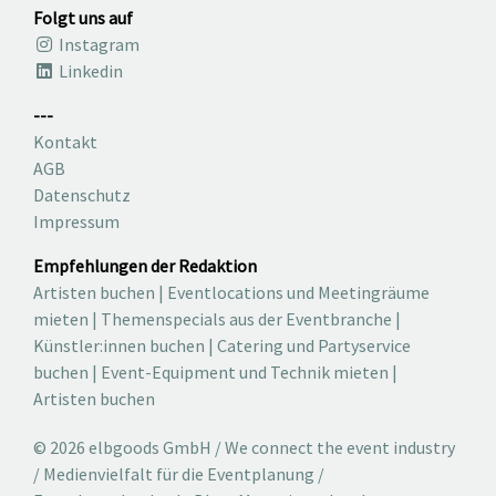
Folgt uns auf
Instagram
Linkedin
---
Kontakt
AGB
Datenschutz
Impressum
Empfehlungen der Redaktion
Artisten buchen
|
Eventlocations und Meetingräume
mieten
|
Themenspecials aus der Eventbranche
|
Künstler:innen buchen
|
Catering und Partyservice
buchen
|
Event-Equipment und Technik mieten
|
Artisten buchen
© 2026 elbgoods GmbH / We connect the event industry
/ Medienvielfalt für die Eventplanung /