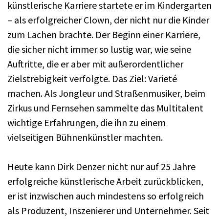
künstlerische Karriere startete er im Kindergarten
– als erfolgreicher Clown, der nicht nur die Kinder
zum Lachen brachte. Der Beginn einer Karriere,
die sicher nicht immer so lustig war, wie seine
Auftritte, die er aber mit außerordentlicher
Zielstrebigkeit verfolgte. Das Ziel: Varieté
machen. Als Jongleur und Straßenmusiker, beim
Zirkus und Fernsehen sammelte das Multitalent
wichtige Erfahrungen, die ihn zu einem
vielseitigen Bühnenkünstler machten.
Heute kann Dirk Denzer nicht nur auf 25 Jahre
erfolgreiche künstlerische Arbeit zurückblicken,
er ist inzwischen auch mindestens so erfolgreich
als Produzent, Inszenierer und Unternehmer. Seit