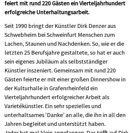
feiert mit rund 220 Gästen ein Vierteljahrhundert
erfolgreiche Unterhaltungsarbeit.
Seit 1990 bringt der Künstler Dirk Denzer aus
Schwebheim bei Schweinfurt Menschen zum
Lachen, Staunen und Nachdenken. So, wie er die
letzten 25 Berufsjahre gestaltete, so hat er auch
sein eigenes Jubiläum als selbstständiger
Künstler inszeniert. Gemeinsam mit rund 220
Gästen feierte er mit einer großen Dinnershow in
der Kulturhalle in Grafenrheinfeld ein
Vierteljahrhundert erfolgreicher Arbeit als
Varietékünstler. Ein sehr spezielles und
unterhaltsames ‘Danke’ an alle, die ihn in all den
Jahren begleitet und unterstützt haben.
Jeder hat mal klein angefangen. Das trifft auf Dirk