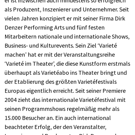
er ist inzwischen auch mindestens so erfolgreich
als Produzent, Inszenierer und Unternehmer. Seit
vielen Jahren konzipiert er mit seiner Firma Dirk
Denzer Performing Arts und fünf festen
Mitarbeitern nationale und internationale Shows,
Business- und Kulturevents. Sein Ziel ‘Varieté
machen’ hat er mit der Veranstaltungsreihe
‘Varieté im Theater’, die diese Kunstform erstmals
überhaupt als Varietéabo ins Theater bringt und
der Etablierung des größten Varietéfestivals
Europas eigentlich erreicht. Seit seiner Premiere
2004 zieht das internationale Varietéfestival mit
seinen Programmshows regelmäßig mehr als
15.000 Besucher an. Ein auch international
beachteter Erfolg, der den Veranstalter,