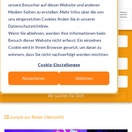
unsere Besucher auf dieser Website und anderen
Medien-Seiten zu erstellen. Mehr Infos über die von
uns eingesetzten Cookies finden Sie in unserer
Datenschutzrichtlinie.
Was? Künstler, Zelte, Bands, Cater
Wenn Sie ablehnen, werden Ihre Informationen beim
Besuch dieser Website nicht erfasst. Ein einzelnes
Cookie wird in Ihrem Browser gesetzt, um daran zu
erinnern, dass Sie nicht nachverfolgt werden möchten.
Wo? Stadt, PLZ, Ort
Cookie-Einstellungen
Akzeptieren
Ablehnen
Wir suchen für Dich
zurück zur News-Übersicht