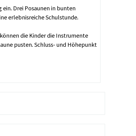
g ein. Drei Posaunen in bunten
ine erlebnisreiche Schulstunde.
 können die Kinder die Instrumente
osaune pusten. Schluss- und Höhepunkt