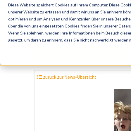
Diese Website speichert Cookies auf Ihrem Computer. Diese Cooki
unserer Website zu erfassen und damit wir uns an Sie erinnern kön
optimieren und um Analysen und Kennzahlen über unsere Besucher 
über die von uns eingesetzten Cookies finden Sie in unserer Datens
Wenn Sie ablehnen, werden Ihre Informationen beim Besuch dieser 
? Künstler, Zelte, Bands, Catering, ...
gesetzt, um daran zu erinnern, dass Sie nicht nachverfolgt werden
zurück zur News-Übersicht