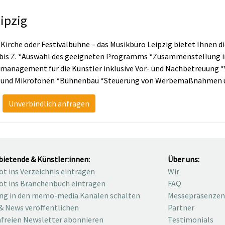
ipzig
rche oder Festivalbühne – das Musikbüro Leipzig bietet Ihnen di
 bis Z. *Auswahl des geeigneten Programms *Zusammenstellung 
management für die Künstler inklusive Vor- und Nachbetreuung *
n und Mikrofonen *Bühnenbau *Steuerung von Werbemaßnahmen u
Unverbindlich anfragen
bietende & Künstler:innen:
Über uns:
t ins Verzeichnis eintragen
Wir
t ins Branchenbuch eintragen
FAQ
ng in den memo-media Kanälen schalten
Messepräsenzen
& News veröffentlichen
Partner
freien Newsletter abonnieren
Testimonials