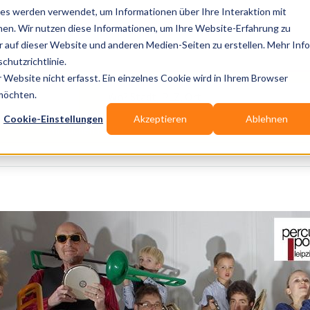
es werden verwendet, um Informationen über Ihre Interaktion mit
nen. Wir nutzen diese Informationen, um Ihre Website-Erfahrung zu
auf dieser Website und anderen Medien-Seiten zu erstellen. Mehr Inf
Publikationen
Branchen-Infos
Services
Bl
chutzrichtlinie.
Website nicht erfasst. Ein einzelnes Cookie wird in Ihrem Browser
Wo? Stadt, PLZ, Ort
 möchten.
Cookie-Einstellungen
Akzeptieren
Ablehnen
Wir suchen für Dich