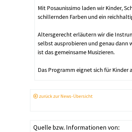
Mit Posaunissimo laden wir Kinder, Sc
schillernden Farben und ein reichhalt
Altersgerecht erläutern wir die Instr
selbst ausprobieren und genau dann w
ist das gemeinsame Musizieren.
Das Programm eignet sich für Kinder a
zurück zur News-Übersicht
Quelle bzw. Informationen von: