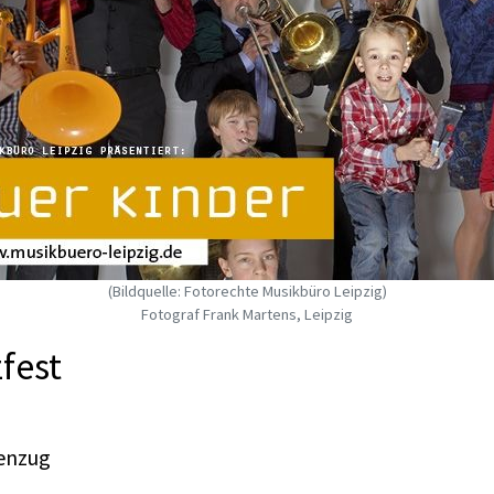
(Bildquelle: Fotorechte Musikbüro Leipzig)
Fotograf Frank Martens, Leipzig
fest
nenzug