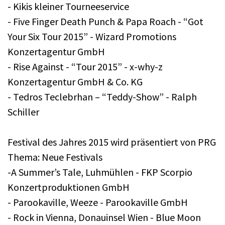
- Kikis kleiner Tourneeservice
- Five Finger Death Punch & Papa Roach - “Got
Your Six Tour 2015” - Wizard Promotions
Konzertagentur GmbH
- Rise Against - “Tour 2015” - x-why-z
Konzertagentur GmbH & Co. KG
- Tedros Teclebrhan – “Teddy-Show” - Ralph
Schiller
Festival des Jahres 2015 wird präsentiert von PRG
Thema: Neue Festivals
-A Summer’s Tale, Luhmühlen - FKP Scorpio
Konzertproduktionen GmbH
- Parookaville, Weeze - Parookaville GmbH
- Rock in Vienna, Donauinsel Wien - Blue Moon