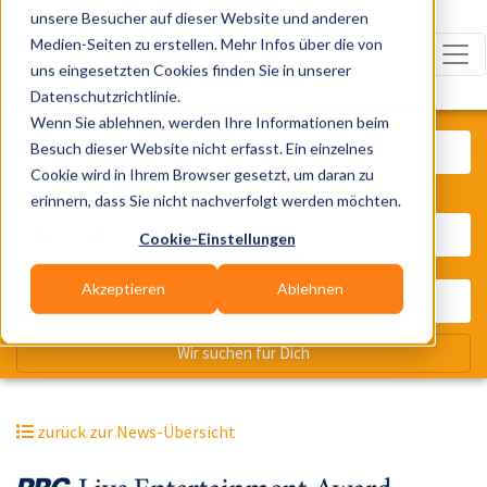
unsere Besucher auf dieser Website und anderen
Medien-Seiten zu erstellen. Mehr Infos über die von
uns eingesetzten Cookies finden Sie in unserer
Datenschutzrichtlinie.
Was? Künstler, Zelte, Bands, Cater
Wenn Sie ablehnen, werden Ihre Informationen beim
Besuch dieser Website nicht erfasst. Ein einzelnes
Cookie wird in Ihrem Browser gesetzt, um daran zu
erinnern, dass Sie nicht nachverfolgt werden möchten.
Wo? Stadt, PLZ, Ort
Cookie-Einstellungen
Akzeptieren
Ablehnen
Wir suchen für Dich
zurück zur News-Übersicht