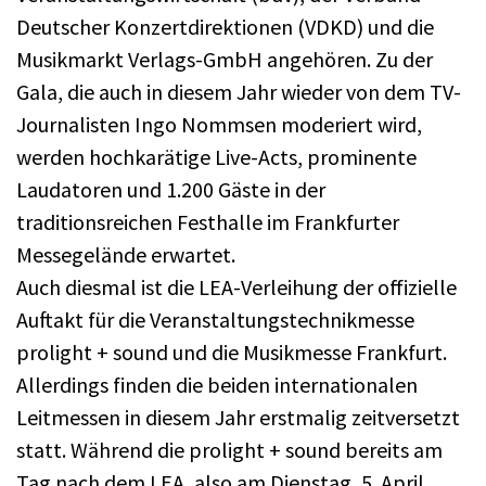
Deutscher Konzertdirektionen (VDKD) und die
Musikmarkt Verlags-GmbH angehören. Zu der
Gala, die auch in diesem Jahr wieder von dem TV-
Journalisten Ingo Nommsen moderiert wird,
werden hochkarätige Live-Acts, prominente
Laudatoren und 1.200 Gäste in der
traditionsreichen Festhalle im Frankfurter
Messegelände erwartet.
Auch diesmal ist die LEA-Verleihung der offizielle
Auftakt für die Veranstaltungstechnikmesse
prolight + sound und die Musikmesse Frankfurt.
Allerdings finden die beiden internationalen
Leitmessen in diesem Jahr erstmalig zeitversetzt
statt. Während die prolight + sound bereits am
Tag nach dem LEA, also am Dienstag, 5. April,