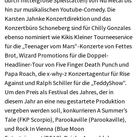
durch mittelgroße Spielstätten) von Nu Metal bis
hin zur musikalischen Youtube-Comedy. Die
Karsten Jahnke Konzertdirektion und das
Konzertbüro Schoneberg sind für Chilly Gonzales
ebenso nominiert wie Kikis Kleiner Tourneeservice
für die „Teenager vom Mars“-Konzerte von Fettes
Brot, Wizard Promotions für die Doppel-
Headliner-Tour von Five Finger Death Punch und
Papa Roach, die x-why-z Konzertagentur für Rise
Against und Ralph Schiller für die „TeddyShow“.
Um den Preis als Festival des Jahres, der in
diesem Jahr an eine neu gestartete Produktion
vergeben werden soll, konkurrieren A Summer’s
Tale (FKP Scorpio), Parookaville (Parookaville),
und Rock In Vienna (Blue Moon