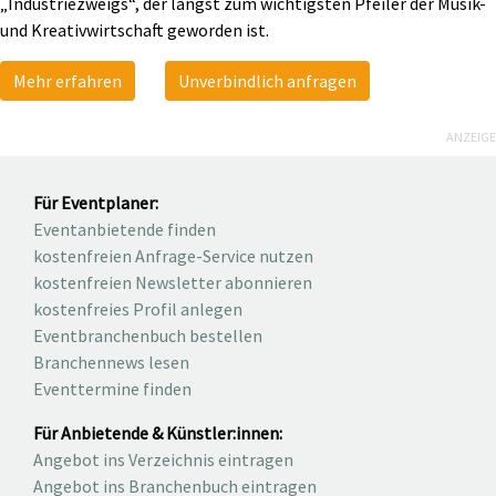
„Industriezweigs“, der längst zum wichtigsten Pfeiler der Musik-
und Kreativwirtschaft geworden ist.
Mehr erfahren
Unverbindlich anfragen
ANZEIGE
Für Eventplaner:
Eventanbietende finden
kostenfreien Anfrage-Service nutzen
kostenfreien Newsletter abonnieren
kostenfreies Profil anlegen
Eventbranchenbuch bestellen
Branchennews lesen
Eventtermine finden
Für Anbietende & Künstler:innen:
Angebot ins Verzeichnis eintragen
Angebot ins Branchenbuch eintragen