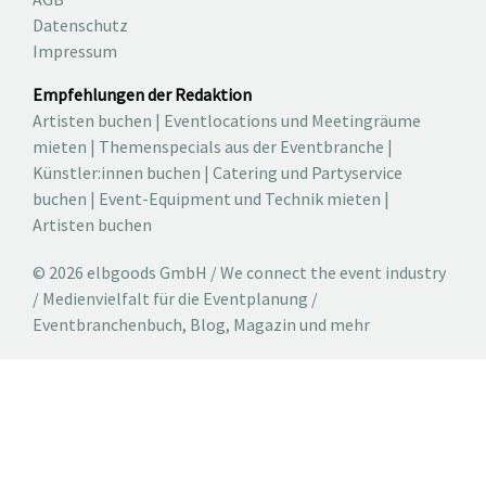
Datenschutz
Impressum
Empfehlungen der Redaktion
Artisten buchen
|
Eventlocations und Meetingräume
mieten
|
Themenspecials aus der Eventbranche
|
Künstler:innen buchen
|
Catering und Partyservice
buchen
|
Event-Equipment und Technik mieten
|
Artisten buchen
© 2026 elbgoods GmbH / We connect the event industry
/ Medienvielfalt für die Eventplanung /
Eventbranchenbuch, Blog, Magazin und mehr