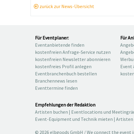
zurück zur News-Übersicht
Für Eventplaner:
Für An
Eventanbietende finden
Angebo
kostenfreien Anfrage-Service nutzen
Angebo
kostenfreien Newsletter abonnieren
Werbu
kostenfreies Profil anlegen
Event 
Eventbranchenbuch bestellen
kosten
Branchennews lesen
Eventtermine finden
Empfehlungen der Redaktion
Artisten buchen
|
Eventlocations und Meetingr
Event-Equipment und Technik mieten
|
Artisten
© 2026 elbgoods GmbH / We connect the event in