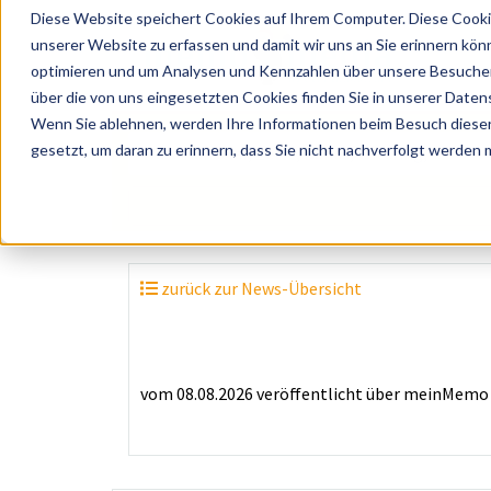
Diese Website speichert Cookies auf Ihrem Computer. Diese Cooki
unserer Website zu erfassen und damit wir uns an Sie erinnern kön
optimieren und um Analysen und Kennzahlen über unsere Besucher 
über die von uns eingesetzten Cookies finden Sie in unserer Datens
Wenn Sie ablehnen, werden Ihre Informationen beim Besuch dieser 
? Künstler, Zelte, Bands, Catering, ...
gesetzt, um daran zu erinnern, dass Sie nicht nachverfolgt werden
zurück zur News-Übersicht
vom 08.08.2026
veröffentlicht über
meinMemo