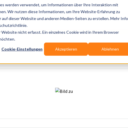
es werden verwendet, um Informationen über Ihre Interaktion mit
nen. Wir nutzen diese Informationen, um Ihre Website-Erfahrung zu
auf dieser Website und anderen Medien-Seiten zu erstellen. Mehr Inf
Publikationen
Branchen-Infos
Services
Bl
chutzrichtlinie.
Website nicht erfasst. Ein einzelnes Cookie wird in Ihrem Browser
Wo? Stadt, PLZ, Ort
 möchten.
Cookie-Einstellungen
Akzeptieren
Ablehnen
Wir suchen für Dich