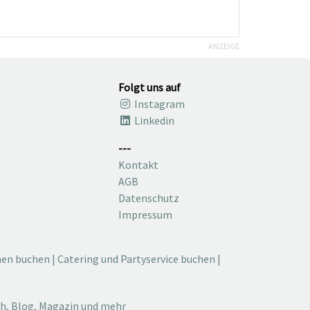
ANZEIGE
Folgt uns auf
Instagram
Linkedin
---
Kontakt
AGB
Datenschutz
Impressum
nen buchen
|
Catering und Partyservice buchen
|
ch, Blog, Magazin und mehr