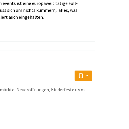
m events ist eine europaweit tätige Full-
uss sich um nichts kümmern, alles, was
iert auch eingehalten.
märkte, Neueröffnungen, Kinderfeste u.v.m.