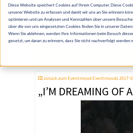
Diese Website speichert Cookies auf Ihrem Computer. Diese Cooki
unserer Website zu erfassen und damit wir uns an Sie erinnern kön
optimieren und um Analysen und Kennzahlen über unsere Besucher 
über die von uns eingesetzten Cookies finden Sie in unserer Datens
Wenn Sie ablehnen, werden Ihre Informationen beim Besuch dieser 
? Künstler, Zelte, Bands, Catering, ...
gesetzt, um daran zu erinnern, dass Sie nicht nachverfolgt werden
zurück zum Eventmood Eventmoods 2017-02: 
„I’M DREAMING OF 