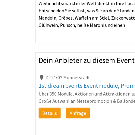
Weihnachtsmärkte der Welt direkt in Ihre Loca
Entscheiden Sie selbst, was Sie an den Stände
Mandeln, Crêpes, Waffeln am Stiel, Zuckerwatt
Glühwein, Punsch, heiße Maroni und einen
Dein Anbieter zu diesem Eve
D-97702 Münnerstadt
1st dream events Eventmodule, Prom
Über 350 Module, Aktionen und Attraktionen a
Große Auswahl an Messepromotion & Ballondek
Details
Anfrage