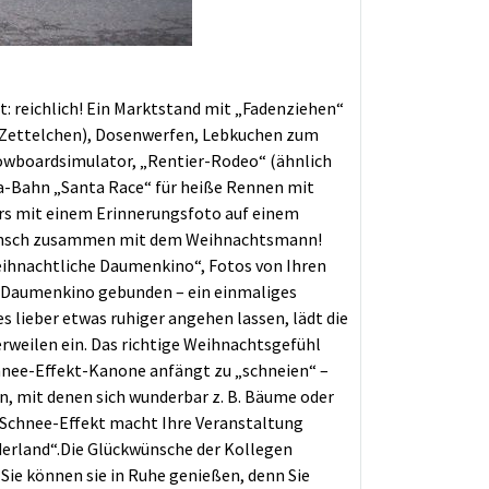
 reichlich! Ein Marktstand mit „Fadenziehen“
 Zettelchen), Dosenwerfen, Lebkuchen zum
nowboardsimulator, „Rentier-Rodeo“ (ähnlich
era-Bahn „Santa Race“ für heiße Rennen mit
s mit einem Erinnerungsfoto auf einem
Wunsch zusammen mit dem Weihnachtsmann!
eihnachtliche Daumenkino“, Fotos von Ihren
 Daumenkino gebunden – ein einmaliges
 es lieber etwas ruhiger angehen lassen, lädt die
weilen ein. Das richtige Weihnachtsgefühl
chnee-Effekt-Kanone anfängt zu „schneien“ –
, mit denen sich wunderbar z. B. Bäume oder
 Schnee-Effekt macht Ihre Veranstaltung
derland“.Die Glückwünsche der Kollegen
 Sie können sie in Ruhe genießen, denn Sie