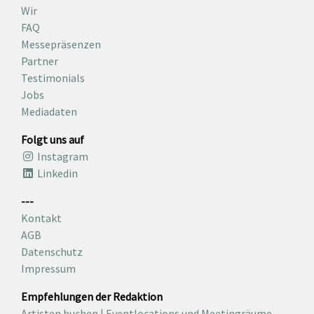
Wir
FAQ
Messepräsenzen
Partner
Testimonials
Jobs
Mediadaten
Folgt uns auf
Instagram
Linkedin
---
Kontakt
AGB
Datenschutz
Impressum
Empfehlungen der Redaktion
Artisten buchen
|
Eventlocations und Meetingräume