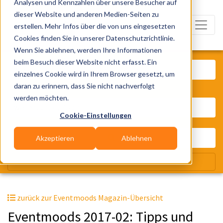
Analysen und Kennzahlen über unsere Besucher auf
dieser Website und anderen Medien-Seiten zu
erstellen. Mehr Infos über die von uns eingesetzten
Cookies finden Sie in unserer Datenschutzrichtlinie.
Wenn Sie ablehnen, werden Ihre Informationen
Was? Künstler, Zelte, Bands, Cater
beim Besuch dieser Website nicht erfasst. Ein
einzelnes Cookie wird in Ihrem Browser gesetzt, um
daran zu erinnern, dass Sie nicht nachverfolgt
Wo? Stadt, PLZ, Ort
werden möchten.
Cookie-Einstellungen
Akzeptieren
Ablehnen
Wir suchen für Dich
zurück zur Eventmoods Magazin-Übersicht
Eventmoods 2017-02: Tipps und