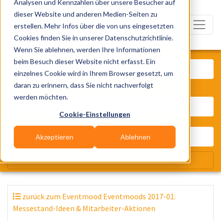
Analysen und Kennzahlen über unsere Besucher auf
dieser Website und anderen Medien-Seiten zu
erstellen. Mehr Infos über die von uns eingesetzten
Cookies finden Sie in unserer Datenschutzrichtlinie.
Wenn Sie ablehnen, werden Ihre Informationen
Was? Künstler, Zelte, Bands, Cater
beim Besuch dieser Website nicht erfasst. Ein
einzelnes Cookie wird in Ihrem Browser gesetzt, um
daran zu erinnern, dass Sie nicht nachverfolgt
Wo? Stadt, PLZ, Ort
werden möchten.
Cookie-Einstellungen
Akzeptieren
Ablehnen
Wir suchen für Dich
zurück zum Eventmood Eventmoods 2017-01:
Messestand-Ideen & Mitarbeiter-Aktionen