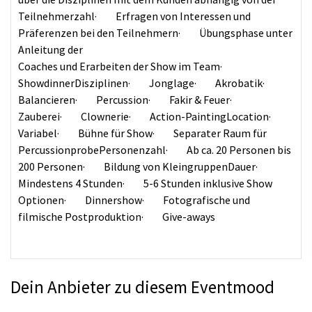
Teilnehmerzahl· Erfragen von Interessen und
Präferenzen bei den Teilnehmern· Übungsphase unter
Anleitung der
Coaches und Erarbeiten der Show im Team·
ShowdinnerDisziplinen· Jonglage· Akrobatik·
Balancieren· Percussion· Fakir & Feuer·
Zauberei· Clownerie· Action-PaintingLocation·
Variabel· Bühne für Show· Separater Raum für
PercussionprobePersonenzahl· Ab ca. 20 Personen bis
200 Personen· Bildung von KleingruppenDauer·
Mindestens 4 Stunden· 5-6 Stunden inklusive Show
Optionen· Dinnershow· Fotografische und
filmische Postproduktion· Give-aways
Dein Anbieter zu diesem Eventmood