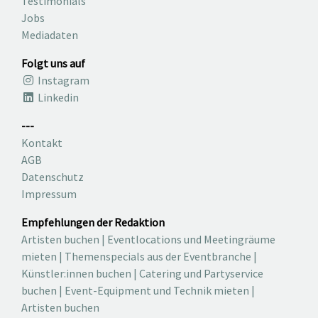
Testimonials
Jobs
Mediadaten
Folgt uns auf
Instagram
Linkedin
---
Kontakt
AGB
Datenschutz
Impressum
Empfehlungen der Redaktion
Artisten buchen
|
Eventlocations und Meetingräume
mieten
|
Themenspecials aus der Eventbranche
|
Künstler:innen buchen
|
Catering und Partyservice
buchen
|
Event-Equipment und Technik mieten
|
Artisten buchen