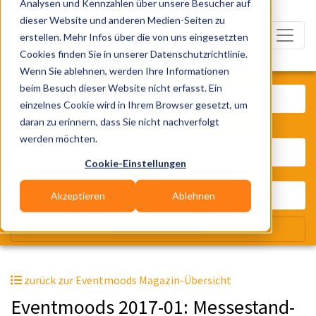
Analysen und Kennzahlen über unsere Besucher auf
dieser Website und anderen Medien-Seiten zu
erstellen. Mehr Infos über die von uns eingesetzten
Cookies finden Sie in unserer Datenschutzrichtlinie.
Wenn Sie ablehnen, werden Ihre Informationen
Was? Künstler, Zelte, Bands, Cater
beim Besuch dieser Website nicht erfasst. Ein
einzelnes Cookie wird in Ihrem Browser gesetzt, um
daran zu erinnern, dass Sie nicht nachverfolgt
Wo? Stadt, PLZ, Ort
werden möchten.
Cookie-Einstellungen
Akzeptieren
Ablehnen
Wir suchen für Dich
zurück zur Eventmoods Magazin-Übersicht
Eventmoods 2017-01: Messestand-