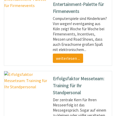
Entertainment-Palette für
Firmenevents
Computerspiele sind Kinderkram?
Von wegen! eventgaming aus
Köln zeigt Woche für Woche bei
Firmenevents, Incentives,
Messen und Road Shows, dass
auch Erwachsene großen Spaß
mit elektronischem...
weiterlesen ...
Erfolgsfaktor Messeteam:
Training für Ihr
Standpersonal
Der zentrale Kern für Ihren
Messeerfolg ist das
Messegespräch. Sogar auf einem
zu kleinen oder völlig veraltetem