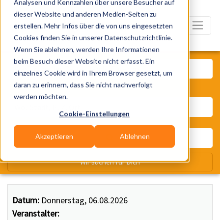
Analysen und Kennzahlen über unsere Besucher auf
dieser Website und anderen Medien-Seiten zu
erstellen. Mehr Infos über die von uns eingesetzten
Cookies finden Sie in unserer Datenschutzrichtlinie.
Wenn Sie ablehnen, werden Ihre Informationen
Was? Künstler, Zelte, Bands, Ca
beim Besuch dieser Website nicht erfasst. Ein
einzelnes Cookie wird in Ihrem Browser gesetzt, um
daran zu erinnern, dass Sie nicht nachverfolgt
Wo? Stadt, PLZ, Ort
werden möchten.
Cookie-Einstellungen
Akzeptieren
Ablehnen
Wir suchen für Dich
Datum:
Donnerstag, 06.08.2026
Veranstalter: