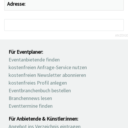
Adresse:
ANZEIGE
Für Eventplaner:
Eventanbietende finden
kostenfreien Anfrage-Service nutzen
kostenfreien Newsletter abonnieren
kostenfreies Profil anlegen
Eventbranchenbuch bestellen
Branchennews lesen
Eventtermine finden
Für Anbietende & Künstler:innen:
Angebot ins Verzeichnis eintragen