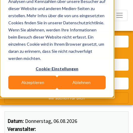
Analysen und Kennzahlen über unsere Besucher auf
dieser Website und anderen Medien-Seiten zu
erstellen. Mehr Infos über die von uns eingesetzten
Cookies finden Sie in unserer Datenschutzrichtlinie.
Wenn Sie ablehnen, werden Ihre Informationen
Was? Künstler, Zelte, Bands, Ca
beim Besuch dieser Website nicht erfasst. Ein
einzelnes Cookie wird in Ihrem Browser gesetzt, um
daran zu erinnern, dass Sie nicht nachverfolgt
Wo? Stadt, PLZ, Ort
werden möchten.
Cookie-Einstellungen
Akzeptieren
Ablehnen
Wir suchen für Dich
Datum:
Donnerstag, 06.08.2026
Veranstalter: