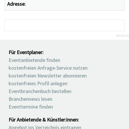
Adresse:
ANZEIGE
Für Eventplaner:
Eventanbietende finden
kostenfreien Anfrage-Service nutzen
kostenfreien Newsletter abonnieren
kostenfreies Profil anlegen
Eventbranchenbuch bestellen
Branchennews lesen
Eventtermine finden
Für Anbietende & Künstler:innen:
Angebot ins Verzeichnis eintragen