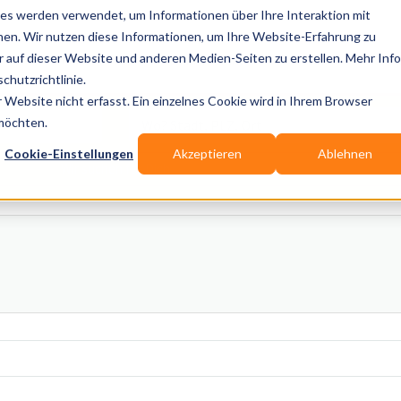
es werden verwendet, um Informationen über Ihre Interaktion mit
nen. Wir nutzen diese Informationen, um Ihre Website-Erfahrung zu
auf dieser Website und anderen Medien-Seiten zu erstellen. Mehr Inf
Publikationen
Branchen-Infos
Services
Blo
chutzrichtlinie.
Website nicht erfasst. Ein einzelnes Cookie wird in Ihrem Browser
Wo? Stadt, PLZ, Ort
 möchten.
Cookie-Einstellungen
Akzeptieren
Ablehnen
Wir suchen für Dich