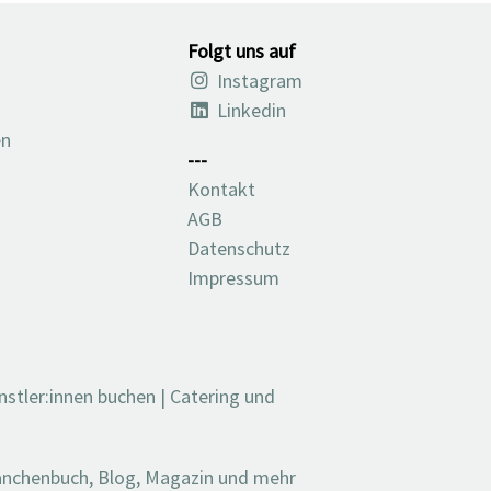
Folgt uns auf
Instagram
Linkedin
en
---
Kontakt
AGB
Datenschutz
Impressum
nstler:innen buchen
|
Catering und
ranchenbuch, Blog, Magazin und mehr