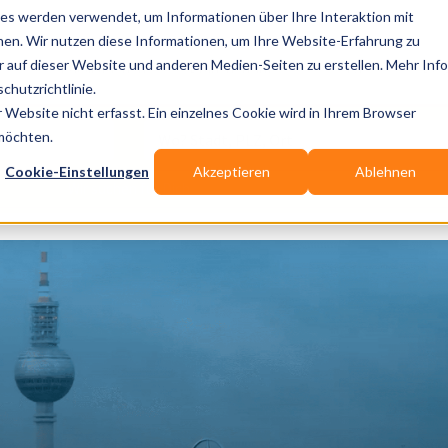
es werden verwendet, um Informationen über Ihre Interaktion mit
nen. Wir nutzen diese Informationen, um Ihre Website-Erfahrung zu
auf dieser Website und anderen Medien-Seiten zu erstellen. Mehr Inf
Publikationen
Branchen-Infos
Services
Blo
chutzrichtlinie.
Website nicht erfasst. Ein einzelnes Cookie wird in Ihrem Browser
Wo? Stadt, PLZ, Ort
 möchten.
Cookie-Einstellungen
Akzeptieren
Ablehnen
Wir suchen für Dich