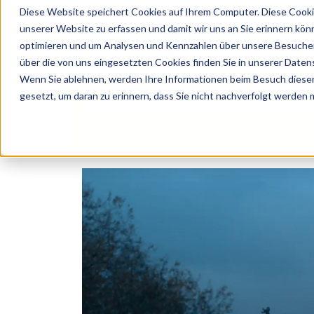
Diese Website speichert Cookies auf Ihrem Computer. Diese Cooki
unserer Website zu erfassen und damit wir uns an Sie erinnern kön
optimieren und um Analysen und Kennzahlen über unsere Besucher 
über die von uns eingesetzten Cookies finden Sie in unserer Datens
Wenn Sie ablehnen, werden Ihre Informationen beim Besuch dieser 
 Künstler, Zelte, Bands, Catering, ...
gesetzt, um daran zu erinnern, dass Sie nicht nachverfolgt werden