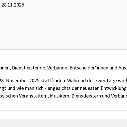
, 28.11.2025
innen, Dienstleistende, Verbände, Entscheider*innen und Aus
s 28. November 2025 stattfinden. Während der zwei Tage wir
ingt und wie man sich - angesichts der neuesten Entwicklung
wischen Veranstaltern, Musikern, Dienstleistern und Verbände