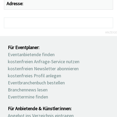
Adresse:
ANZEIGE
Für Eventplaner:
Eventanbietende finden
kostenfreien Anfrage-Service nutzen
kostenfreien Newsletter abonnieren
kostenfreies Profil anlegen
Eventbranchenbuch bestellen
Branchennews lesen
Eventtermine finden
Für Anbietende & Künstler:innen:
Angebot ins Verzeichnis eintragen