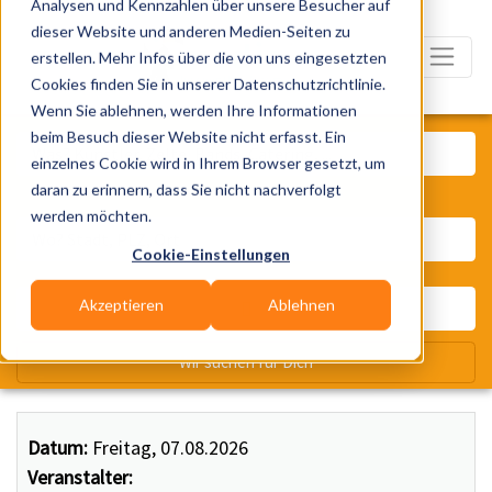
Analysen und Kennzahlen über unsere Besucher auf
dieser Website und anderen Medien-Seiten zu
erstellen. Mehr Infos über die von uns eingesetzten
Cookies finden Sie in unserer Datenschutzrichtlinie.
Wenn Sie ablehnen, werden Ihre Informationen
Was? Künstler, Zelte, Bands, Ca
beim Besuch dieser Website nicht erfasst. Ein
einzelnes Cookie wird in Ihrem Browser gesetzt, um
daran zu erinnern, dass Sie nicht nachverfolgt
Wo? Stadt, PLZ, Ort
werden möchten.
Cookie-Einstellungen
Akzeptieren
Ablehnen
Wir suchen für Dich
Datum:
Freitag, 07.08.2026
Veranstalter: