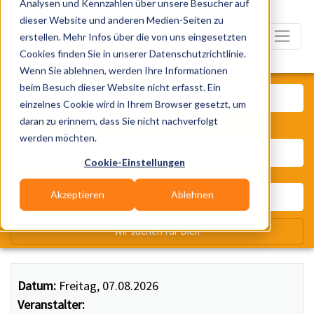
Analysen und Kennzahlen über unsere Besucher auf
dieser Website und anderen Medien-Seiten zu
erstellen. Mehr Infos über die von uns eingesetzten
Cookies finden Sie in unserer Datenschutzrichtlinie.
Wenn Sie ablehnen, werden Ihre Informationen
Was? Künstler, Zelte, Bands, Ca
beim Besuch dieser Website nicht erfasst. Ein
einzelnes Cookie wird in Ihrem Browser gesetzt, um
daran zu erinnern, dass Sie nicht nachverfolgt
Wo? Stadt, PLZ, Ort
werden möchten.
Cookie-Einstellungen
Akzeptieren
Ablehnen
Wir suchen für Dich
Datum:
Freitag, 07.08.2026
Veranstalter: