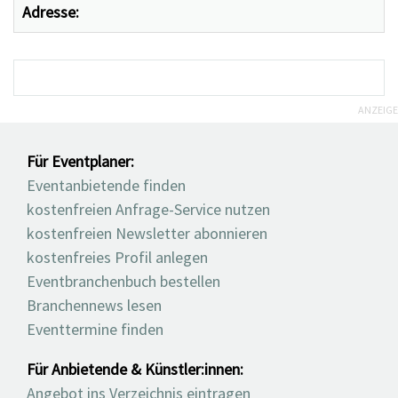
Adresse:
ANZEIGE
Für Eventplaner:
Eventanbietende finden
kostenfreien Anfrage-Service nutzen
kostenfreien Newsletter abonnieren
kostenfreies Profil anlegen
Eventbranchenbuch bestellen
Branchennews lesen
Eventtermine finden
Für Anbietende & Künstler:innen:
Angebot ins Verzeichnis eintragen