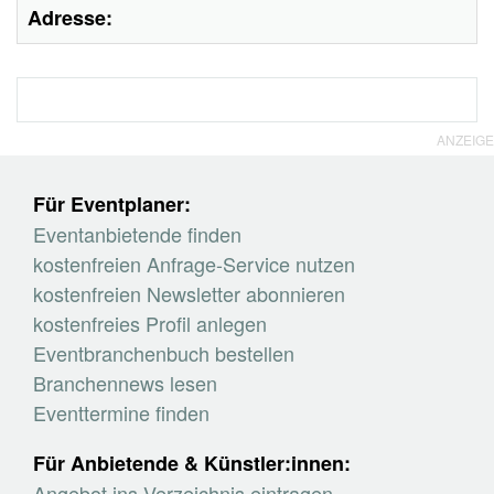
Adresse:
ANZEIGE
Für Eventplaner:
Eventanbietende finden
kostenfreien Anfrage-Service nutzen
kostenfreien Newsletter abonnieren
kostenfreies Profil anlegen
Eventbranchenbuch bestellen
Branchennews lesen
Eventtermine finden
Für Anbietende & Künstler:innen:
Angebot ins Verzeichnis eintragen