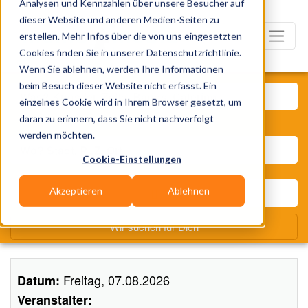
Analysen und Kennzahlen über unsere Besucher auf
dieser Website und anderen Medien-Seiten zu
erstellen. Mehr Infos über die von uns eingesetzten
Cookies finden Sie in unserer Datenschutzrichtlinie.
Wenn Sie ablehnen, werden Ihre Informationen
Was? Künstler, Zelte, Bands,
beim Besuch dieser Website nicht erfasst. Ein
einzelnes Cookie wird in Ihrem Browser gesetzt, um
daran zu erinnern, dass Sie nicht nachverfolgt
Wo? Stadt, PLZ, Ort
werden möchten.
Cookie-Einstellungen
Akzeptieren
Ablehnen
Wir suchen für Dich
Freitag, 07.08.2026
Datum:
Veranstalter: