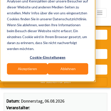
Analysen und Kennzahlen über unsere Besucher auf
dieser Website und anderen Medien-Seiten zu
erstellen. Mehr Infos über die von uns eingesetzten
Cookies finden Sie in unserer Datenschutzrichtlinie.
Wenn Sie ablehnen, werden Ihre Informationen
Was? Künstler, Zelte, Bands, Ca
beim Besuch dieser Website nicht erfasst. Ein
einzelnes Cookie wird in Ihrem Browser gesetzt, um
daran zu erinnern, dass Sie nicht nachverfolgt
Wo? Stadt, PLZ, Ort
werden möchten.
Cookie-Einstellungen
Akzeptieren
Ablehnen
Wir suchen für Dich
Datum:
Donnerstag, 06.08.2026
Veranstalter: