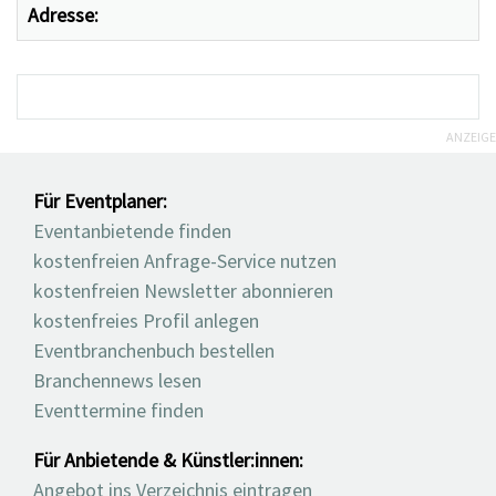
Adresse:
ANZEIGE
Für Eventplaner:
Eventanbietende finden
kostenfreien Anfrage-Service nutzen
kostenfreien Newsletter abonnieren
kostenfreies Profil anlegen
Eventbranchenbuch bestellen
Branchennews lesen
Eventtermine finden
Für Anbietende & Künstler:innen:
Angebot ins Verzeichnis eintragen