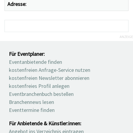
Adresse:
ANZEIGE
Für Eventplaner:
Eventanbietende finden
kostenfreien Anfrage-Service nutzen
kostenfreien Newsletter abonnieren
kostenfreies Profil anlegen
Eventbranchenbuch bestellen
Branchennews lesen
Eventtermine finden
Für Anbietende & Künstler:innen:
Angebot ins Verzeichnis eintragen