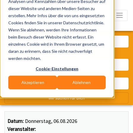
Analysen und Kennzahlen über unsere Besucher auf
dieser Website und anderen Medien-Seiten zu
erstellen. Mehr Infos über die von uns eingesetzten
Cookies finden Sie in unserer Datenschutzrichtlinie.
Wenn Sie ablehnen, werden Ihre Informationen
Was? Künstler, Zelte, Bands, Ca
beim Besuch dieser Website nicht erfasst. Ein
einzelnes Cookie wird in Ihrem Browser gesetzt, um
daran zu erinnern, dass Sie nicht nachverfolgt
Wo? Stadt, PLZ, Ort
werden möchten.
Cookie-Einstellungen
Akzeptieren
Ablehnen
Wir suchen für Dich
Datum:
Donnerstag, 06.08.2026
Veranstalter: