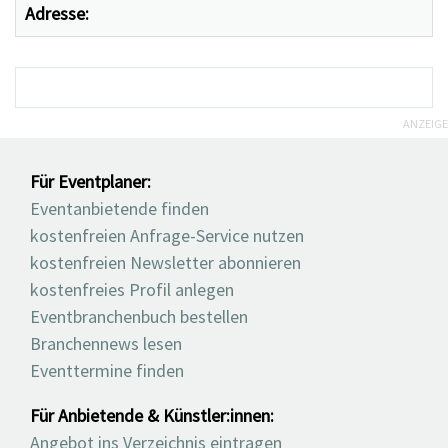
Adresse:
ANZEIGE
Für Eventplaner:
Eventanbietende finden
kostenfreien Anfrage-Service nutzen
kostenfreien Newsletter abonnieren
kostenfreies Profil anlegen
Eventbranchenbuch bestellen
Branchennews lesen
Eventtermine finden
Für Anbietende & Künstler:innen:
Angebot ins Verzeichnis eintragen