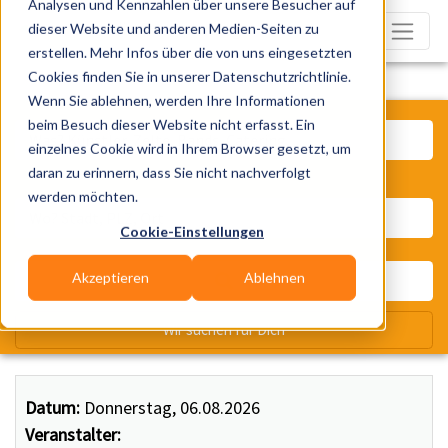
Analysen und Kennzahlen über unsere Besucher auf
dieser Website und anderen Medien-Seiten zu
erstellen. Mehr Infos über die von uns eingesetzten
Cookies finden Sie in unserer Datenschutzrichtlinie.
Wenn Sie ablehnen, werden Ihre Informationen
Was? Künstler, Zelte, Bands, Ca
beim Besuch dieser Website nicht erfasst. Ein
einzelnes Cookie wird in Ihrem Browser gesetzt, um
daran zu erinnern, dass Sie nicht nachverfolgt
Wo? Stadt, PLZ, Ort
werden möchten.
Cookie-Einstellungen
Akzeptieren
Ablehnen
Wir suchen für Dich
Datum:
Donnerstag, 06.08.2026
Veranstalter: