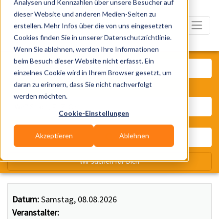
Analysen und Kennzahlen über unsere Besucher auf
dieser Website und anderen Medien-Seiten zu
erstellen. Mehr Infos über die von uns eingesetzten
Cookies finden Sie in unserer Datenschutzrichtlinie.
Wenn Sie ablehnen, werden Ihre Informationen
Was? Künstler, Zelte, Bands, Ca
beim Besuch dieser Website nicht erfasst. Ein
einzelnes Cookie wird in Ihrem Browser gesetzt, um
daran zu erinnern, dass Sie nicht nachverfolgt
Wo? Stadt, PLZ, Ort
werden möchten.
Cookie-Einstellungen
Akzeptieren
Ablehnen
Wir suchen für Dich
Datum:
Samstag, 08.08.2026
Veranstalter: