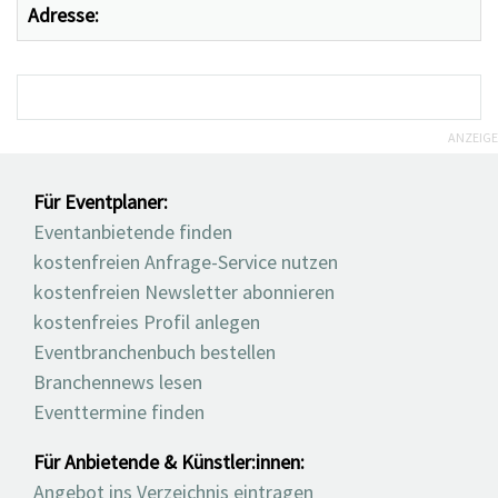
Adresse:
ANZEIGE
Für Eventplaner:
Eventanbietende finden
kostenfreien Anfrage-Service nutzen
kostenfreien Newsletter abonnieren
kostenfreies Profil anlegen
Eventbranchenbuch bestellen
Branchennews lesen
Eventtermine finden
Für Anbietende & Künstler:innen:
Angebot ins Verzeichnis eintragen