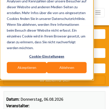
Analysen und Kennzahlen über unsere Besucher auf
dieser Website und anderen Medien-Seiten zu
erstellen. Mehr Infos über die von uns eingesetzten
Cookies finden Sie in unserer Datenschutzrichtlinie.
Wenn Sie ablehnen, werden Ihre Informationen
Was? Künstler, Zelte, Bands, Ca
beim Besuch dieser Website nicht erfasst. Ein
einzelnes Cookie wird in Ihrem Browser gesetzt, um
daran zu erinnern, dass Sie nicht nachverfolgt
Wo? Stadt, PLZ, Ort
werden möchten.
Cookie-Einstellungen
Akzeptieren
Ablehnen
Wir suchen für Dich
Datum:
Donnerstag, 06.08.2026
Veranstalter: