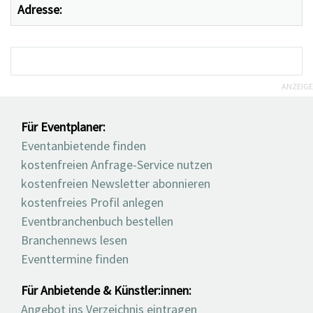
Adresse:
ANZEIGE
Für Eventplaner:
Eventanbietende finden
kostenfreien Anfrage-Service nutzen
kostenfreien Newsletter abonnieren
kostenfreies Profil anlegen
Eventbranchenbuch bestellen
Branchennews lesen
Eventtermine finden
Für Anbietende & Künstler:innen:
Angebot ins Verzeichnis eintragen