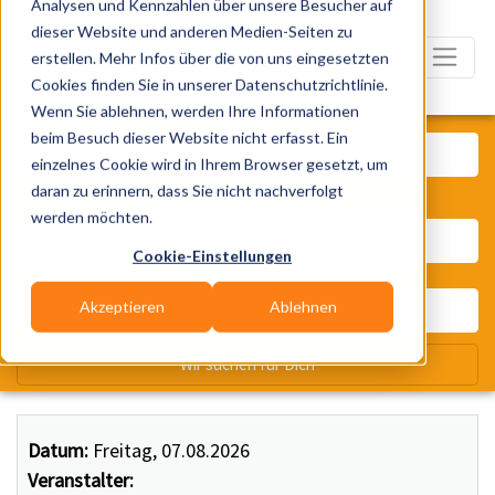
Analysen und Kennzahlen über unsere Besucher auf
dieser Website und anderen Medien-Seiten zu
erstellen. Mehr Infos über die von uns eingesetzten
Cookies finden Sie in unserer Datenschutzrichtlinie.
Wenn Sie ablehnen, werden Ihre Informationen
Was? Künstler, Zelte, Bands, Ca
beim Besuch dieser Website nicht erfasst. Ein
einzelnes Cookie wird in Ihrem Browser gesetzt, um
daran zu erinnern, dass Sie nicht nachverfolgt
Wo? Stadt, PLZ, Ort
werden möchten.
Cookie-Einstellungen
Akzeptieren
Ablehnen
Wir suchen für Dich
Datum:
Freitag, 07.08.2026
Veranstalter: