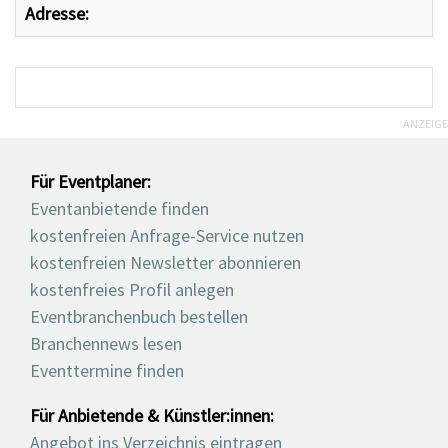
Adresse:
ANZEIGE
Für Eventplaner:
Eventanbietende finden
kostenfreien Anfrage-Service nutzen
kostenfreien Newsletter abonnieren
kostenfreies Profil anlegen
Eventbranchenbuch bestellen
Branchennews lesen
Eventtermine finden
Für Anbietende & Künstler:innen:
Angebot ins Verzeichnis eintragen