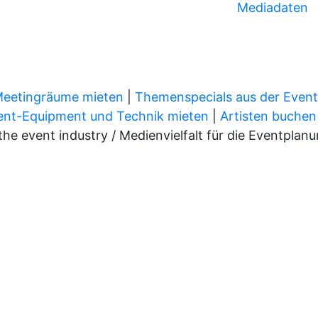
Mediadaten
Meetingräume mieten
|
Themenspecials aus der Even
ent-Equipment und Technik mieten
|
Artisten buchen
 event industry / Medienvielfalt für die Eventplan