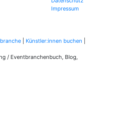
Datenschutz
Impressum
tbranche
|
Künstler:innen buchen
|
ung / Eventbranchenbuch, Blog,