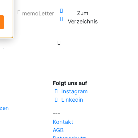
Zum
Blog
memoLetter
Verzeichnis
Folgt uns auf
Instagram
Linkedin
zen
---
Kontakt
AGB