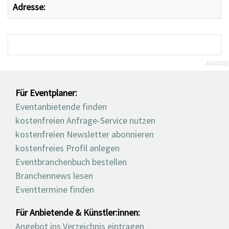
Adresse:
ANZEIGE
Für Eventplaner:
Eventanbietende finden
kostenfreien Anfrage-Service nutzen
kostenfreien Newsletter abonnieren
kostenfreies Profil anlegen
Eventbranchenbuch bestellen
Branchennews lesen
Eventtermine finden
Für Anbietende & Künstler:innen:
Angebot ins Verzeichnis eintragen