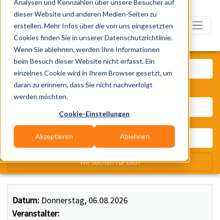
Analysen und Kennzahlen über unsere Besucher auf
dieser Website und anderen Medien-Seiten zu
erstellen. Mehr Infos über die von uns eingesetzten
Cookies finden Sie in unserer Datenschutzrichtlinie.
Wenn Sie ablehnen, werden Ihre Informationen
Was? Künstler, Zelte, Bands, Ca
beim Besuch dieser Website nicht erfasst. Ein
einzelnes Cookie wird in Ihrem Browser gesetzt, um
daran zu erinnern, dass Sie nicht nachverfolgt
Wo? Stadt, PLZ, Ort
werden möchten.
Cookie-Einstellungen
Akzeptieren
Ablehnen
Wir suchen für Dich
Datum:
Donnerstag, 06.08.2026
Veranstalter: