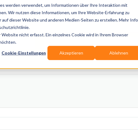
es werden verwendet, um Informationen über Ihre Interaktion mit
nen. Wir nutzen diese Informationen, um Ihre Website-Erfahrung zu
auf dieser Website und anderen Medien-Seiten zu erstellen. Mehr Inf
Publikationen
Branchen-Infos
Services
Blo
chutzrichtlinie.
Website nicht erfasst. Ein einzelnes Cookie wird in Ihrem Browser
Wo? Stadt, PLZ, Ort
 möchten.
Cookie-Einstellungen
Akzeptieren
Ablehnen
Wir suchen für Dich