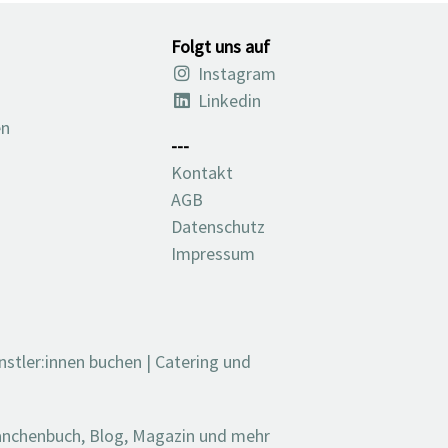
Folgt uns auf
Instagram
Linkedin
en
---
Kontakt
AGB
Datenschutz
Impressum
nstler:innen buchen
|
Catering und
ranchenbuch, Blog, Magazin und mehr