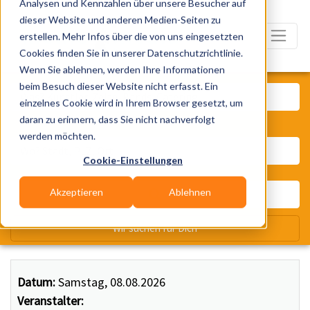
Analysen und Kennzahlen über unsere Besucher auf
dieser Website und anderen Medien-Seiten zu
erstellen. Mehr Infos über die von uns eingesetzten
Cookies finden Sie in unserer Datenschutzrichtlinie.
Wenn Sie ablehnen, werden Ihre Informationen
Was? Künstler, Zelte, Bands, Ca
beim Besuch dieser Website nicht erfasst. Ein
einzelnes Cookie wird in Ihrem Browser gesetzt, um
daran zu erinnern, dass Sie nicht nachverfolgt
Wo? Stadt, PLZ, Ort
werden möchten.
Cookie-Einstellungen
Akzeptieren
Ablehnen
Wir suchen für Dich
Datum:
Samstag, 08.08.2026
Veranstalter: