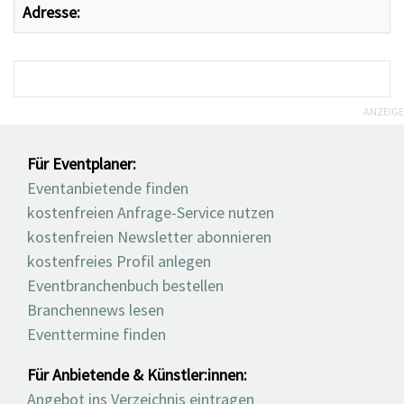
Adresse:
ANZEIGE
Für Eventplaner:
Eventanbietende finden
kostenfreien Anfrage-Service nutzen
kostenfreien Newsletter abonnieren
kostenfreies Profil anlegen
Eventbranchenbuch bestellen
Branchennews lesen
Eventtermine finden
Für Anbietende & Künstler:innen:
Angebot ins Verzeichnis eintragen