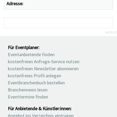
Adresse:
ANZEIGE
Für Eventplaner:
Eventanbietende finden
kostenfreien Anfrage-Service nutzen
kostenfreien Newsletter abonnieren
kostenfreies Profil anlegen
Eventbranchenbuch bestellen
Branchennews lesen
Eventtermine finden
Für Anbietende & Künstler:innen:
Angebot ins Verzeichnis eintragen