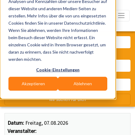
Analysen und Kennzahlen über unsere Besucher auf
dieser Website und anderen Medien-Seiten zu
erstellen. Mehr Infos über die von uns eingesetzten
Cookies finden Sie in unserer Datenschutzrichtlinie.
Wenn Sie ablehnen, werden Ihre Informationen
Was? Künstler, Zelte, Bands, Ca
beim Besuch dieser Website nicht erfasst. Ein
einzelnes Cookie wird in Ihrem Browser gesetzt, um
daran zu erinnern, dass Sie nicht nachverfolgt
Wo? Stadt, PLZ, Ort
werden möchten.
Cookie-Einstellungen
Akzeptieren
Ablehnen
Wir suchen für Dich
Datum:
Freitag, 07.08.2026
Veranstalter: