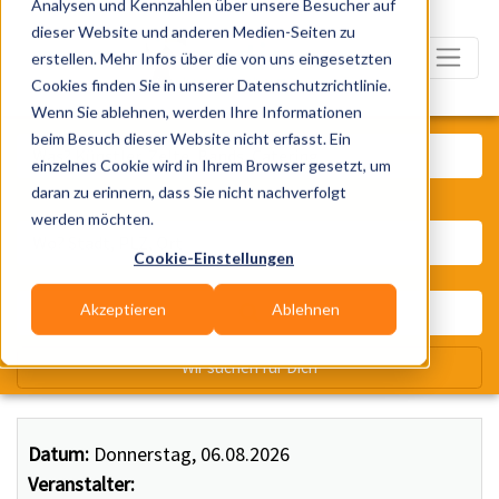
Analysen und Kennzahlen über unsere Besucher auf
dieser Website und anderen Medien-Seiten zu
erstellen. Mehr Infos über die von uns eingesetzten
Cookies finden Sie in unserer Datenschutzrichtlinie.
Wenn Sie ablehnen, werden Ihre Informationen
Was? Künstler, Zelte, Bands, Ca
beim Besuch dieser Website nicht erfasst. Ein
einzelnes Cookie wird in Ihrem Browser gesetzt, um
daran zu erinnern, dass Sie nicht nachverfolgt
Wo? Stadt, PLZ, Ort
werden möchten.
Cookie-Einstellungen
Akzeptieren
Ablehnen
Wir suchen für Dich
Datum:
Donnerstag, 06.08.2026
Veranstalter: