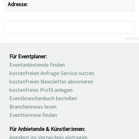
Adresse:
ANZEIGE
Für Eventplaner:
Eventanbietende finden
kostenfreien Anfrage-Service nutzen
kostenfreien Newsletter abonnieren
kostenfreies Profil anlegen
Eventbranchenbuch bestellen
Branchennews lesen
Eventtermine finden
Für Anbietende & Künstler:innen:
Angebot ins Verzeichnis eintragen