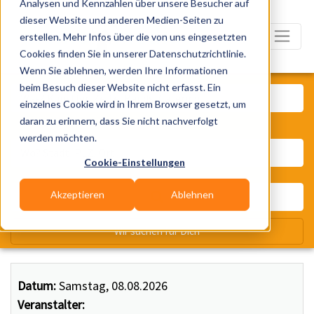
Analysen und Kennzahlen über unsere Besucher auf
dieser Website und anderen Medien-Seiten zu
erstellen. Mehr Infos über die von uns eingesetzten
Cookies finden Sie in unserer Datenschutzrichtlinie.
Wenn Sie ablehnen, werden Ihre Informationen
Was? Künstler, Zelte, Bands, Ca
beim Besuch dieser Website nicht erfasst. Ein
einzelnes Cookie wird in Ihrem Browser gesetzt, um
daran zu erinnern, dass Sie nicht nachverfolgt
Wo? Stadt, PLZ, Ort
werden möchten.
Cookie-Einstellungen
Akzeptieren
Ablehnen
Wir suchen für Dich
Datum:
Samstag, 08.08.2026
Veranstalter: