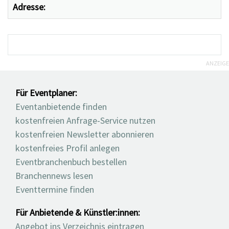
Adresse:
ANZEIGE
Für Eventplaner:
Eventanbietende finden
kostenfreien Anfrage-Service nutzen
kostenfreien Newsletter abonnieren
kostenfreies Profil anlegen
Eventbranchenbuch bestellen
Branchennews lesen
Eventtermine finden
Für Anbietende & Künstler:innen:
Angebot ins Verzeichnis eintragen