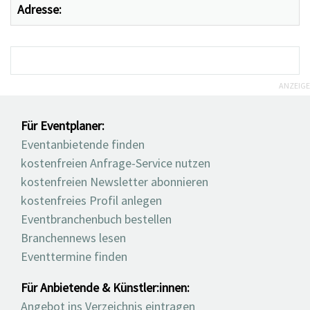
Adresse:
ANZEIGE
Für Eventplaner:
Eventanbietende finden
kostenfreien Anfrage-Service nutzen
kostenfreien Newsletter abonnieren
kostenfreies Profil anlegen
Eventbranchenbuch bestellen
Branchennews lesen
Eventtermine finden
Für Anbietende & Künstler:innen:
Angebot ins Verzeichnis eintragen