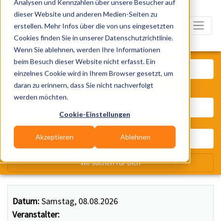
Analysen und Kennzahlen über unsere Besucher auf
dieser Website und anderen Medien-Seiten zu
erstellen. Mehr Infos über die von uns eingesetzten
Cookies finden Sie in unserer Datenschutzrichtlinie.
Wenn Sie ablehnen, werden Ihre Informationen
Was? Künstler, Zelte, Bands, Ca
beim Besuch dieser Website nicht erfasst. Ein
einzelnes Cookie wird in Ihrem Browser gesetzt, um
daran zu erinnern, dass Sie nicht nachverfolgt
Wo? Stadt, PLZ, Ort
werden möchten.
Cookie-Einstellungen
Akzeptieren
Ablehnen
Wir suchen für Dich
Datum:
Samstag, 08.08.2026
Veranstalter: