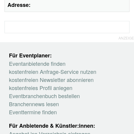
Adresse:
ANZEIGE
Für Eventplaner:
Eventanbietende finden
kostenfreien Anfrage-Service nutzen
kostenfreien Newsletter abonnieren
kostenfreies Profil anlegen
Eventbranchenbuch bestellen
Branchennews lesen
Eventtermine finden
Für Anbietende & Künstler:innen:
Angebot ins Verzeichnis eintragen