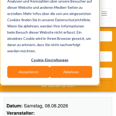
Analysen und Kennzahlen über unsere Besucher auf
dieser Website und anderen Medien-Seiten zu
erstellen. Mehr Infos über die von uns eingesetzten
Cookies finden Sie in unserer Datenschutzrichtlinie.
Wenn Sie ablehnen, werden Ihre Informationen
Was? Künstler, Zelte, Bands,
beim Besuch dieser Website nicht erfasst. Ein
einzelnes Cookie wird in Ihrem Browser gesetzt, um
daran zu erinnern, dass Sie nicht nachverfolgt
Wo? Stadt, PLZ, Ort
werden möchten.
Cookie-Einstellungen
Akzeptieren
Ablehnen
Wir suchen für Dich
Samstag, 08.08.2026
Datum:
Veranstalter: