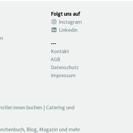
Folgt uns auf
Instagram
Linkedin
en
---
Kontakt
AGB
Datenschutz
Impressum
nstler:innen buchen
|
Catering und
ranchenbuch, Blog, Magazin und mehr