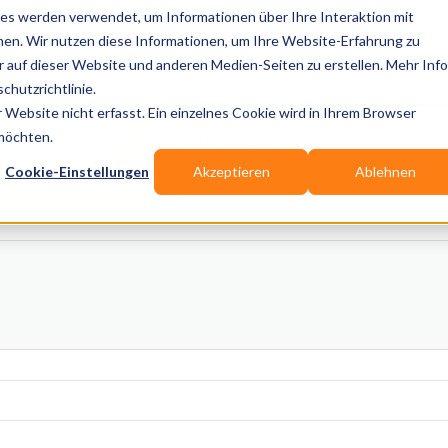
es werden verwendet, um Informationen über Ihre Interaktion mit
nen. Wir nutzen diese Informationen, um Ihre Website-Erfahrung zu
auf dieser Website und anderen Medien-Seiten zu erstellen. Mehr Inf
Publikationen
Branchen-Infos
Services
Blo
chutzrichtlinie.
Website nicht erfasst. Ein einzelnes Cookie wird in Ihrem Browser
Wo? Stadt, PLZ, Ort
 möchten.
Cookie-Einstellungen
Akzeptieren
Ablehnen
Wir suchen für Dich