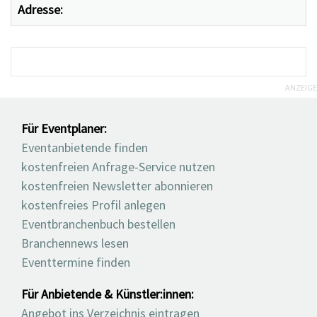
Adresse:
ANZEIGE
Für Eventplaner:
Eventanbietende finden
kostenfreien Anfrage-Service nutzen
kostenfreien Newsletter abonnieren
kostenfreies Profil anlegen
Eventbranchenbuch bestellen
Branchennews lesen
Eventtermine finden
Für Anbietende & Künstler:innen:
Angebot ins Verzeichnis eintragen