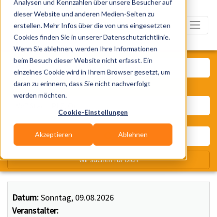
Analysen und Kennzahlen über unsere Besucher auf
dieser Website und anderen Medien-Seiten zu
erstellen. Mehr Infos über die von uns eingesetzten
Cookies finden Sie in unserer Datenschutzrichtlinie.
Wenn Sie ablehnen, werden Ihre Informationen
Was? Künstler, Zelte, Bands, Ca
beim Besuch dieser Website nicht erfasst. Ein
einzelnes Cookie wird in Ihrem Browser gesetzt, um
daran zu erinnern, dass Sie nicht nachverfolgt
Wo? Stadt, PLZ, Ort
werden möchten.
Cookie-Einstellungen
Akzeptieren
Ablehnen
Wir suchen für Dich
Datum:
Sonntag, 09.08.2026
Veranstalter: