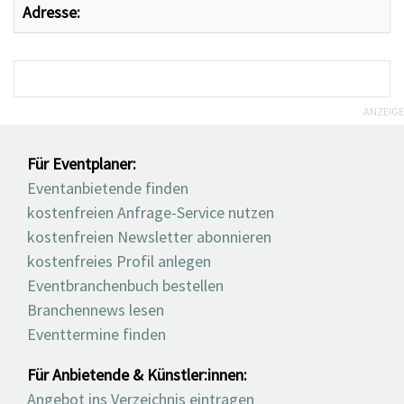
Adresse:
ANZEIGE
Für Eventplaner:
Eventanbietende finden
kostenfreien Anfrage-Service nutzen
kostenfreien Newsletter abonnieren
kostenfreies Profil anlegen
Eventbranchenbuch bestellen
Branchennews lesen
Eventtermine finden
Für Anbietende & Künstler:innen:
Angebot ins Verzeichnis eintragen