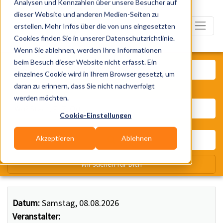
Analysen und Kennzahlen über unsere Besucher auf
dieser Website und anderen Medien-Seiten zu
erstellen. Mehr Infos über die von uns eingesetzten
Cookies finden Sie in unserer Datenschutzrichtlinie.
Wenn Sie ablehnen, werden Ihre Informationen
Was? Künstler, Zelte, Bands, Ca
beim Besuch dieser Website nicht erfasst. Ein
einzelnes Cookie wird in Ihrem Browser gesetzt, um
daran zu erinnern, dass Sie nicht nachverfolgt
Wo? Stadt, PLZ, Ort
werden möchten.
Cookie-Einstellungen
Akzeptieren
Ablehnen
Wir suchen für Dich
Datum:
Samstag, 08.08.2026
Veranstalter: